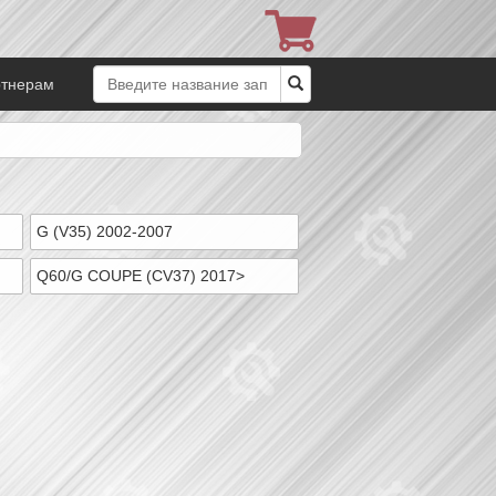
ртнерам
G (V35) 2002-2007
Q60/G COUPE (CV37) 2017>