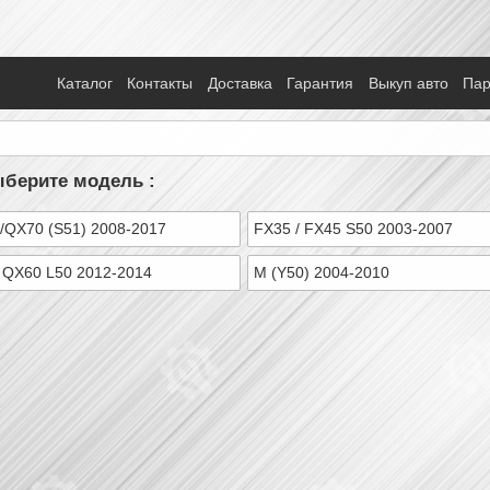
Каталог
Контакты
Доставка
Гарантия
Выкуп авто
Па
ыберите модель :
/QX70 (S51) 2008-2017
FX35 / FX45 S50 2003-2007
 QX60 L50 2012-2014
M (Y50) 2004-2010