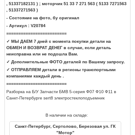
, 51337182131 ) ; моторчик 51 33 7 271 563 ( 5133 7271563
, 51337271563 )
- Состояние на фото, бу оригинал
- Артикул : V20784
=========================
✓ МЫ ДАЕМ 7 дней с момента покупки детали на
ОБМЕН И ВОЗВРАТ ДЕНЕГ в случае, если деталь
неисправна или не подошла Вам.
✓ Дополнительные ФОТО деталей по Вашему запросу.
✓ ОТПРАВЛЯЕМ детали в регионы транспортными
компаниями каждый день .
=========================
Разборка на Б/У Запчасти БМВ 5-серия Ф07 Ф10 Ф11 в
Санкт-Петербурге sert8 электростеклоподъемник
В наличии на складе:
Санкт-Петербург, Сертолово, Березовая ул. ГК
"Мотор"