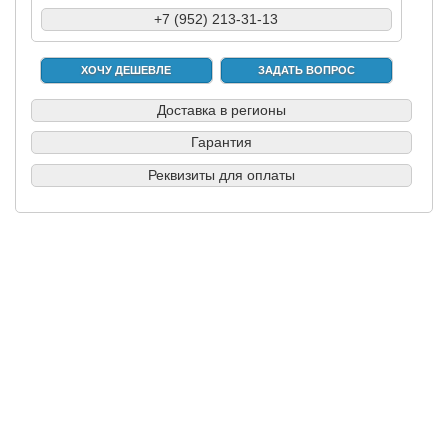
+7 (952) 213-31-13
ХОЧУ ДЕШЕВЛЕ
ЗАДАТЬ ВОПРОС
Доставка в регионы
Гарантия
Реквизиты для оплаты
|
|
|
|
Б/у запчасти в СПб
Выкуп авто
Партнерам
Разборки
Обратная
связь
© вразборе.рф, 2016-2026
KuzovovNet