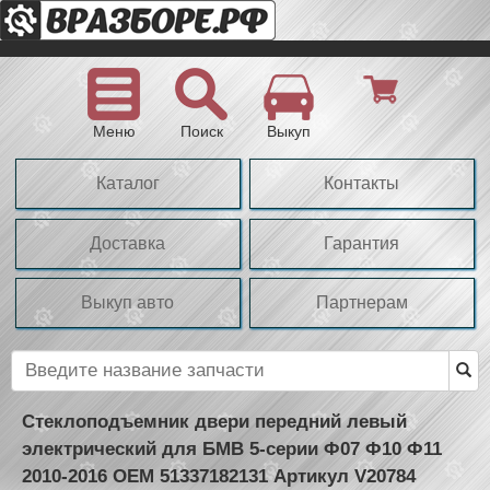
Меню
Поиск
Выкуп
Каталог
Контакты
Доставка
Гарантия
Выкуп авто
Партнерам
Стеклоподъемник двери передний левый
электрический для БМВ 5-серии Ф07 Ф10 Ф11
2010-2016 OEM 51337182131 Артикул V20784