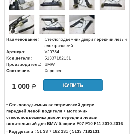
Наименование:
Стеклоподъемник двери передний левый
электрический
Артикул:
V20784
Код детали:
51337182131
Производитель:
BMW
Состояние:
Хорошее
1 000
КУПИТЬ
• Стеклоподъемник электрический двери
передней левой водителя + моторчик
стеклоподъемника двери передний левый
водительский для BMW 5-серии F07 F10 F11 2010-2016
- Код детали : 51 33 7 182 131 ( 5133 7182131