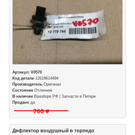
Артикул:
V0570
Код детали
12618614494
Производитель
Оригинал
Состояние
Отличное
В наличии
Вразборе.РФ | Запчасти в Питере
Продано
да
700
Дефлектор воздушный в торпедо