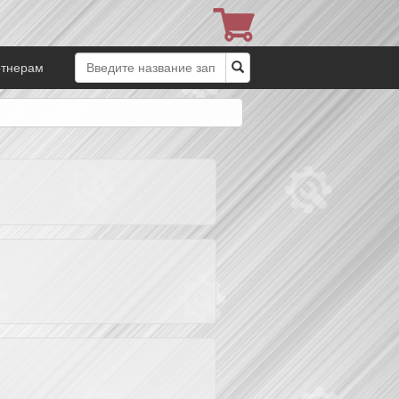
ртнерам