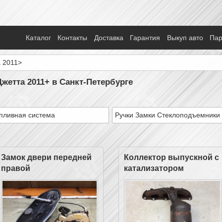
Каталог
Контакты
Доставка
Гарантия
Выкуп авто
Па
a 2011>
жетта 2011+ в Санкт-Петербурге
пливная система
Ручки Замки Стеклоподъемники
Замок двери передней
Коллектор выпускной с
правой
катализатором