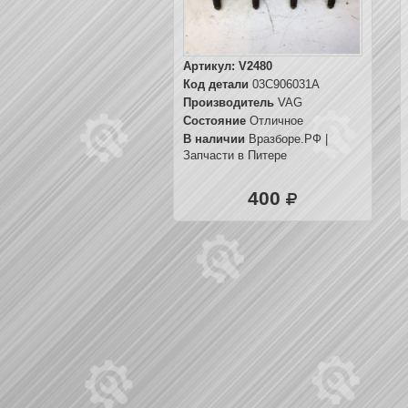
Артикул:
V2480
Код детали
03C906031A
Производитель
VAG
Состояние
Отличное
В наличии
Вразборе.РФ |
Запчасти в Питере
400