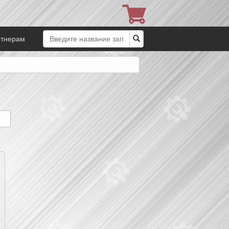
ртнерам