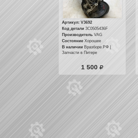
Артикул:
V3692
Код детали
3C0505436F
Производитель
VAG
Состояние
Хорошее
В наличии
Вразборе.РФ |
Запчасти в Питере
1 500