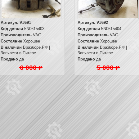
Артикул:
V3691
Артикул:
V3692
Код детали
5N0615403
Код детали
5N0615404
Производитель
VAG
Производитель
VAG
Состояние
Хорошее
Состояние
Хорошее
В наличии
Вразборе.РФ |
В наличии
Вразборе.РФ |
Запчасти в Питере
Запчасти в Питере
Продано
да
Продано
да
6 000
5 000