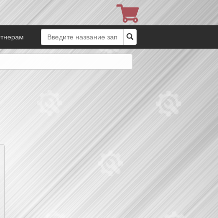
ртнерам