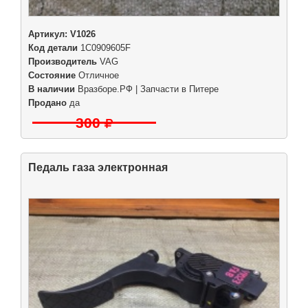
Артикул:
V1026
Код детали
1C0909605F
Производитель
VAG
Состояние
Отличное
В наличии
Вразборе.РФ | Запчасти в Питере
Продано
да
300
Педаль газа электронная