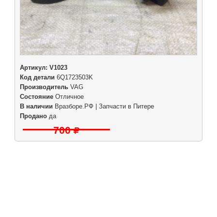
Артикул:
V1023
Код детали
6Q1723503K
Производитель
VAG
Состояние
Отличное
В наличии
Вразборе.РФ | Запчасти в Питере
Продано
да
700