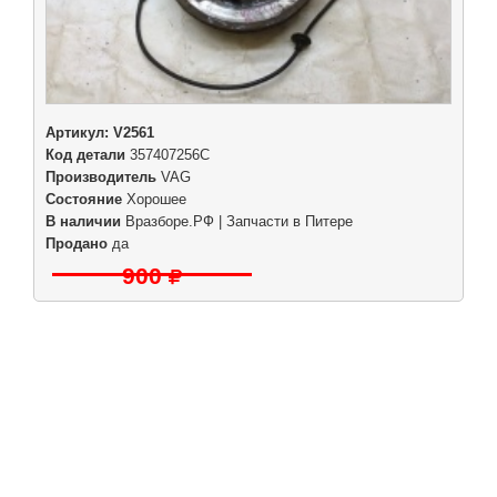
Артикул:
V2561
Код детали
357407256C
Производитель
VAG
Состояние
Хорошее
В наличии
Вразборе.РФ | Запчасти в Питере
Продано
да
900