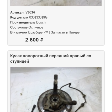
Артикул:
V6034
Код детали
030133319G
Производитель
Bosch
Состояние
Отличное
В наличии
Вразборе.РФ | Запчасти в Питере
2 600
Кулак поворотный передний правый со
ступицей