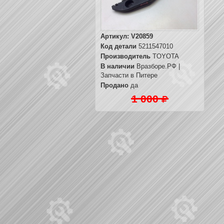
Артикул:
V20859
Код детали
5211547010
Производитель
TOYOTA
В наличии
Вразборе.РФ |
Запчасти в Питере
Продано
да
1 000