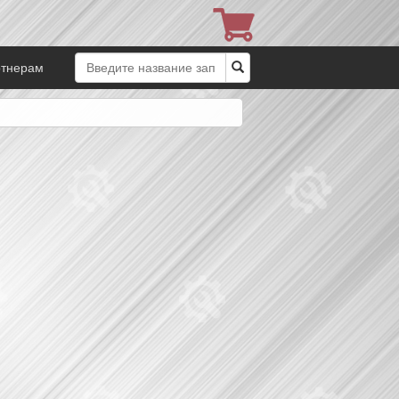
ртнерам