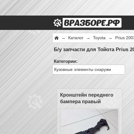
→
Каталог
→
Toyota
→
Prius 200
Б/у запчасти для Тойота Prius 2
Категории:
Кузовные элементы снаружи
Кронштейн переднего
бампера правый