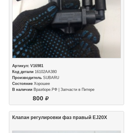
Артикул:
V16981
Код детали
16102AA380
Производитель
SUBARU
Состояние
Хорошее
В наличии
Вразборе.РФ | Запчасти в Питере
800
Клапан регулировки фаз правый EJ20X