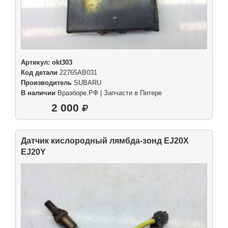
Артикул:
okt303
Код детали
22765AB031
Производитель
SUBARU
В наличии
Вразборе.РФ | Запчасти в Питере
2 000
Датчик кислородный лямбда-зонд EJ20X
EJ20Y