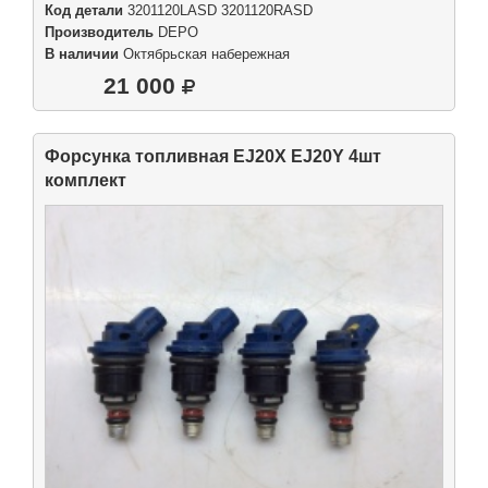
Код детали
3201120LASD 3201120RASD
Производитель
DEPO
В наличии
Октябрьская набережная
21 000
Форсунка топливная EJ20X EJ20Y 4шт
комплект