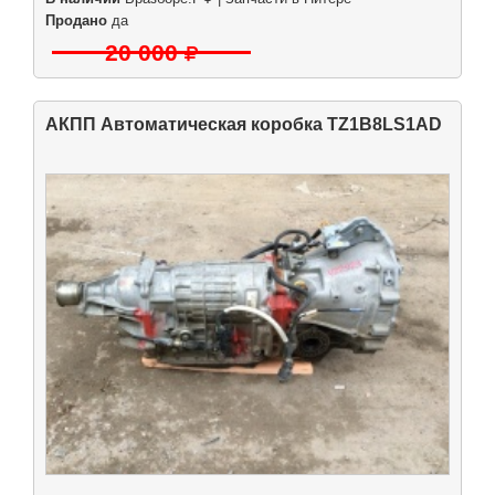
Продано
да
20 000
АКПП Автоматическая коробка TZ1B8LS1AD