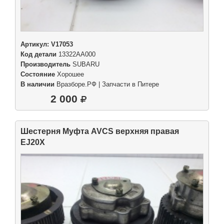
Артикул:
V17053
Код детали
13322AA000
Производитель
SUBARU
Состояние
Хорошее
В наличии
Вразборе.РФ | Запчасти в Питере
2 000
Шестерня Муфта AVCS верхняя правая
EJ20X