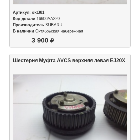
Артикул:
okt381
Код детали
16600AA220
Производитель
SUBARU
В наличии
Октябрьская набережная
3 900
Шестерня Муфта AVCS верхняя левая EJ20X