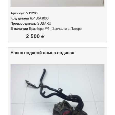
Артикул:
V19285
Код детали
65450AJ000
Производитель
SUBARU
В наличии
Вразборе.РФ | Запчасти в Питере
2 500
Насос водяной помпа водяная