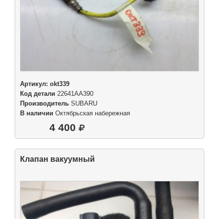
Артикул:
okt339
Код детали
22641AA390
Производитель
SUBARU
В наличии
Октябрьская набережная
4 400
Клапан вакуумный