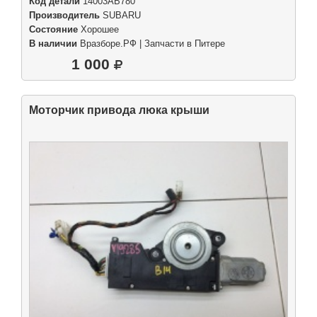
Код детали
14003AB780
Производитель
SUBARU
Состояние
Хорошее
В наличии
Вразборе.РФ | Запчасти в Питере
1 000
Моторчик привода люка крыши