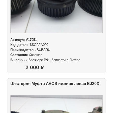
Артикул:
V17051
Код детали
13320AA000
Производитель
SUBARU
Состояние
Хорошее
В наличии
Вразборе.РФ | Запчасти в Питере
2 000
Шестерня Муфта AVCS нижняя левая EJ20X