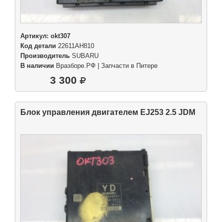
Артикул:
okt307
Код детали
22611AH810
Производитель
SUBARU
В наличии
Вразборе.РФ | Запчасти в Питере
3 300
Блок управления двигателем EJ253 2.5 JDM