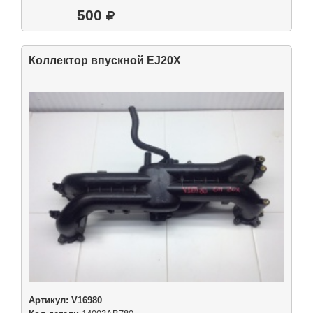
500
Коллектор впускной EJ20X
Артикул:
V16980