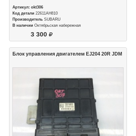
Артикул:
okt306
Код детали
22611AH810
Производитель
SUBARU
В наличии
Октябрьская набережная
3 300
Блок управления двигателем EJ204 20R JDM