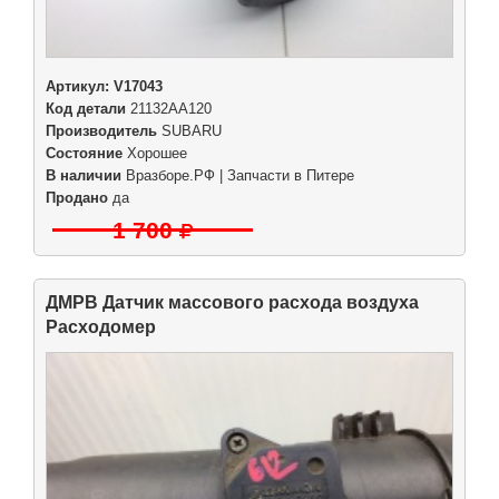
Артикул:
V17043
Код детали
21132AA120
Производитель
SUBARU
Состояние
Хорошее
В наличии
Вразборе.РФ | Запчасти в Питере
Продано
да
1 700
ДМРВ Датчик массового расхода воздуха
Расходомер