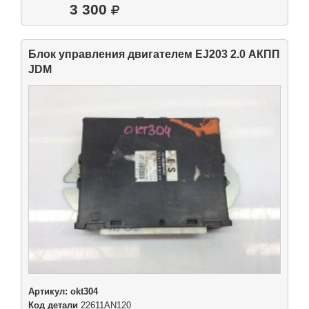
3 300
Блок управления двигателем EJ203 2.0 АКПП
JDM
Артикул:
okt304
Код детали
22611AN120