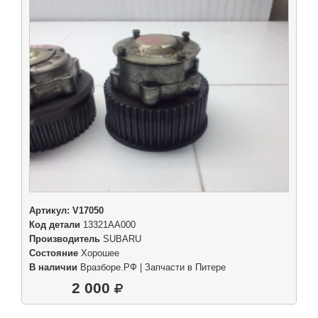
Артикул:
V17050
Код детали
13321AA000
Производитель
SUBARU
Состояние
Хорошее
В наличии
Вразборе.РФ | Запчасти в Питере
2 000