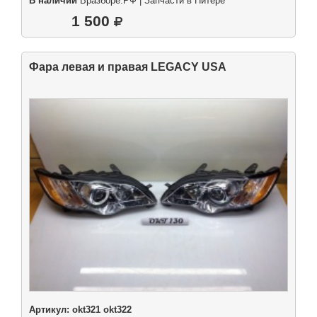
В наличии
Вразборе.РФ | Запчасти в Питере
1 500
Фара левая и правая LEGACY USA
Артикул:
okt321 okt322