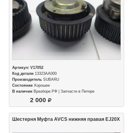
Артикул:
V17052
Код детали
13323AA000
Производитель
SUBARU
Состояние
Хорошее
В наличии
Вразборе.РФ | Запчасти в Питере
2 000
Шестерня Муфта AVCS нижняя правая EJ20X