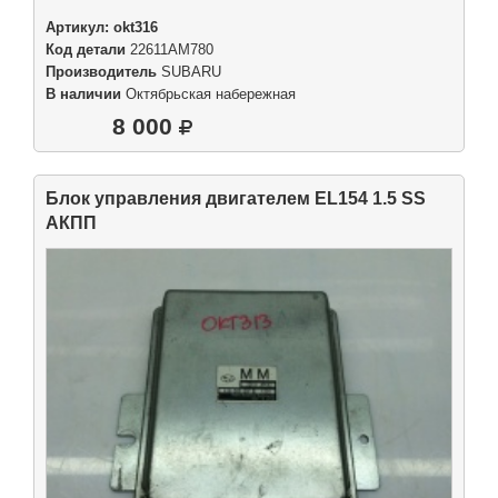
Артикул:
okt316
Код детали
22611AM780
Производитель
SUBARU
В наличии
Октябрьская набережная
8 000
Блок управления двигателем EL154 1.5 SS
АКПП