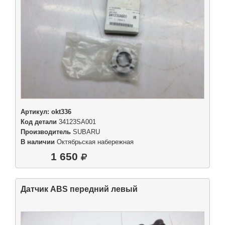
Артикул:
okt336
Код детали
34123SA001
Производитель
SUBARU
В наличии
Октябрьская набережная
1 650
Датчик ABS передний левый