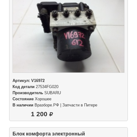
Артикул:
V16972
Код детали
27534FG020
Производитель
SUBARU
Состояние
Хорошее
В наличии
Вразборе.РФ | Запчасти в Питере
1 200
Блок комфорта электронный