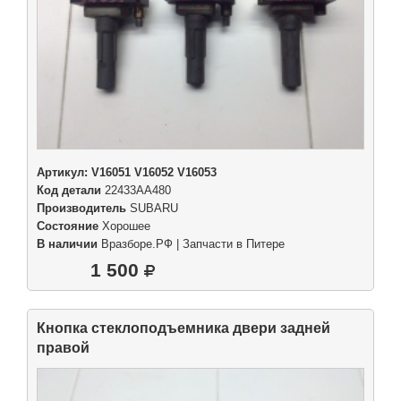
Артикул:
V16051 V16052 V16053
Код детали
22433AA480
Производитель
SUBARU
Состояние
Хорошее
В наличии
Вразборе.РФ | Запчасти в Питере
1 500
Кнопка стеклоподъемника двери задней
правой