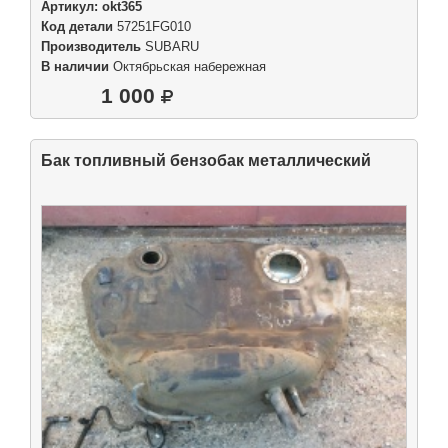
Артикул:
okt365
Код детали
57251FG010
Производитель
SUBARU
В наличии
Октябрьская набережная
1 000
Бак топливный бензобак металлический