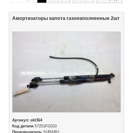
Амортизаторы капота газонаполненные 2шт
Артикул:
okt364
Код детали
57251FG010
Производитель
SUBARU