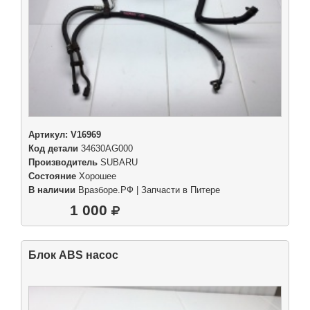
Артикул:
V16969
Код детали
34630AG000
Производитель
SUBARU
Состояние
Хорошее
В наличии
Вразборе.РФ | Запчасти в Питере
1 000
Блок ABS насос