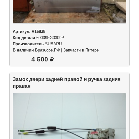
Артикул:
V16838
Код детали
60009FG0309P
Производитель
SUBARU
В наличии
Вразборе.РФ | Запчасти в Питере
4 500
Замок двери задней правой и ручка задняя
правая