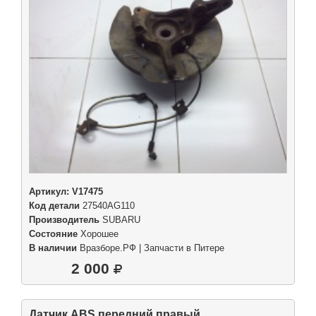
Артикул:
V17475
Код детали
27540AG110
Производитель
SUBARU
Состояние
Хорошее
В наличии
Вразборе.РФ | Запчасти в Питере
2 000
Датчик ABS передний правый