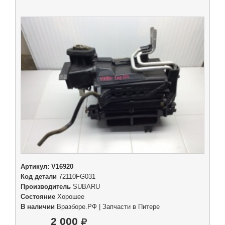
Артикул:
V16920
Код детали
72110FG031
Производитель
SUBARU
Состояние
Хорошее
В наличии
Вразборе.РФ | Запчасти в Питере
2 000