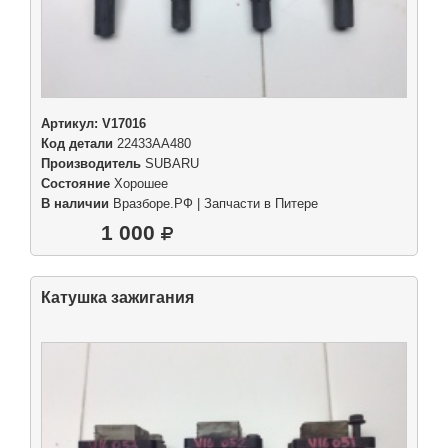
Артикул:
V17016
Код детали
22433AA480
Производитель
SUBARU
Состояние
Хорошее
В наличии
Вразборе.РФ | Запчасти в Питере
1 000
Катушка зажигания