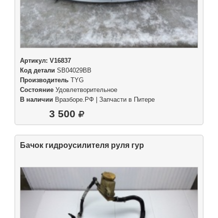
Артикул:
V16837
Код детали
SB04029BB
Производитель
TYG
Состояние
Удовлетворительное
В наличии
Вразборе.РФ | Запчасти в Питере
3 500
Бачок гидроусилителя руля гур