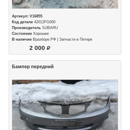
Артикул:
V16855
Код детали
42012FG000
Производитель
SUBARU
Состояние
Хорошее
В наличии
Вразборе.РФ | Запчасти в Питере
2 000
Бампер передний