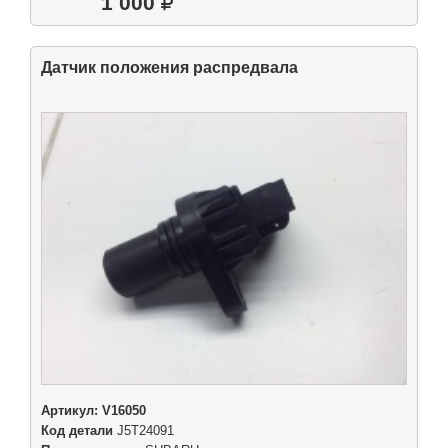
1 000
Датчик положения распредвала
Артикул:
V16050
Код детали
J5T24091