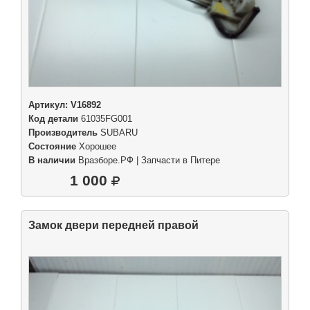
Артикул:
V16892
Код детали
61035FG001
Производитель
SUBARU
Состояние
Хорошее
В наличии
Вразборе.РФ | Запчасти в Питере
1 000
Замок двери передней правой