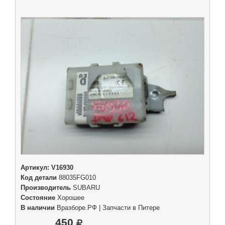
Артикул:
V16930
Код детали
88035FG010
Производитель
SUBARU
Состояние
Хорошее
В наличии
Вразборе.РФ | Запчасти в Питере
450