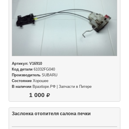
Артикул:
V16910
Код детали
61032FG040
Производитель
SUBARU
Состояние
Хорошее
В наличии
Вразборе.РФ | Запчасти в Питере
1 000
Заслонка отопителя салона печки