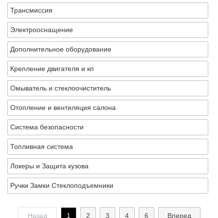
Трансмиссия
Электрооснащение
Дополнительное оборудование
Крепление двигателя и кп
Омыватель и стеклоочиститель
Отопление и вентиляция салона
Система безопасности
Топливная система
Локеры и Защита кузова
Ручки Замки Стеклоподъемники
Назад
1
2
3
4
6
Вперед