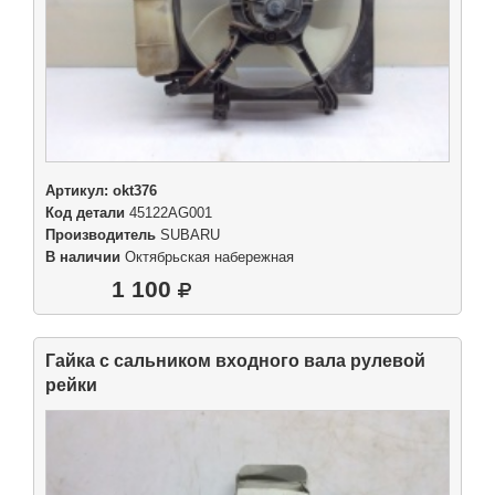
Артикул:
okt376
Код детали
45122AG001
Производитель
SUBARU
В наличии
Октябрьская набережная
1 100
Гайка с сальником входного вала рулевой
рейки