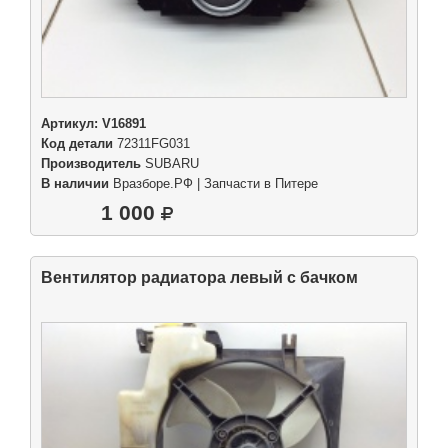
Артикул:
V16891
Код детали
72311FG031
Производитель
SUBARU
В наличии
Вразборе.РФ | Запчасти в Питере
1 000
Вентилятор радиатора левый с бачком