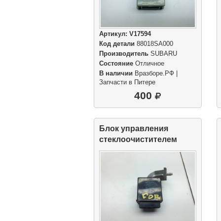
Артикул:
V17594
Код детали
88018SA000
Производитель
SUBARU
Состояние
Отличное
В наличии
Вразборе.РФ |
Запчасти в Питере
400
Блок управления
стеклоочистителем
Реле