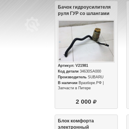
Бачок гидроусилителя
руля ГУР со шлангами
Артикул:
V21981
Код детали
34630SA000
Производитель
SUBARU
В наличии
Вразборе.РФ |
Запчасти в Питере
2 000
Блок комфорта
электронный