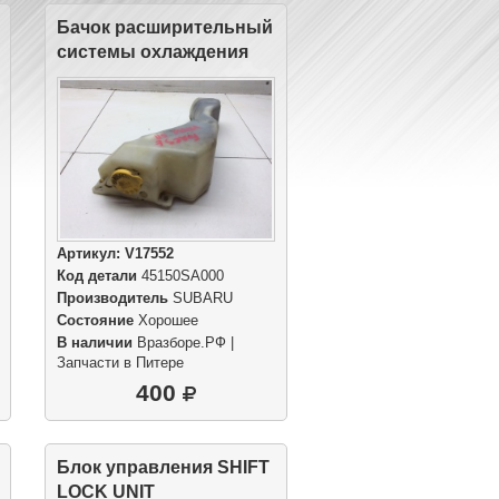
Бачок расширительный
системы охлаждения
Артикул:
V17552
Код детали
45150SA000
Производитель
SUBARU
Состояние
Хорошее
В наличии
Вразборе.РФ |
Запчасти в Питере
400
Блок управления SHIFT
LOCK UNIT