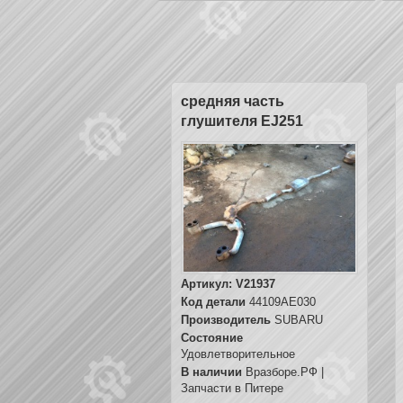
средняя часть
глушителя EJ251
Артикул:
V21937
Код детали
44109AE030
Производитель
SUBARU
Состояние
Удовлетворительное
В наличии
Вразборе.РФ |
Запчасти в Питере