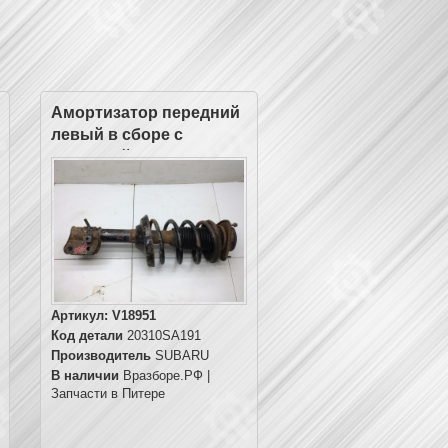
Амортизатор передний
левый в сборе с
пружиной
Артикул:
V18951
Код детали
20310SA191
Производитель
SUBARU
В наличии
Вразборе.РФ |
Запчасти в Питере