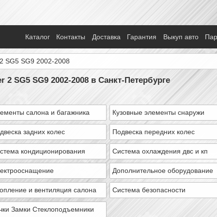
Каталог
Контакты
Доставка
Гарантия
Выкуп авто
Па
 2 SG5 SG9 2002-2008
er 2 SG5 SG9 2002-2008 в Санкт-Петербурге
ементы салона и багажника
Кузовные элементы снаружи
двеска задних колес
Подвеска передних колес
стема кондиционирования
Система охлаждения двс и кп
ектрооснащение
Дополнительное оборудование
опление и вентиляция салона
Система безопасности
чки Замки Стеклоподъемники