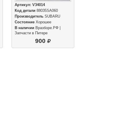
Артикул:
V34014
Код детали
88035SA060
Производитель
SUBARU
Состояние
Хорошее
В наличии
Вразборе.РФ |
Запчасти в Питере
900