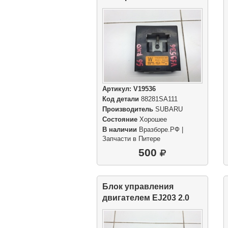
Артикул:
V19536
Код детали
88281SA111
Производитель
SUBARU
Состояние
Хорошее
В наличии
Вразборе.РФ |
Запчасти в Питере
500
Блок управления
двигателем EJ203 2.0