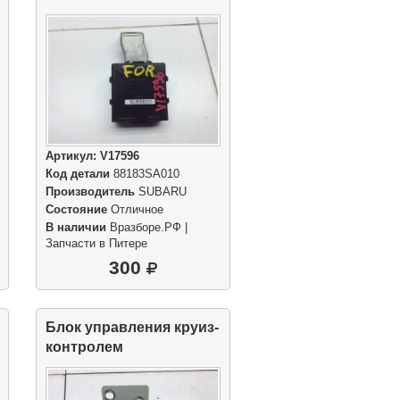
Артикул:
V17596
Код детали
88183SA010
Производитель
SUBARU
Состояние
Отличное
В наличии
Вразборе.РФ |
Запчасти в Питере
300
Блок управления круиз-
контролем