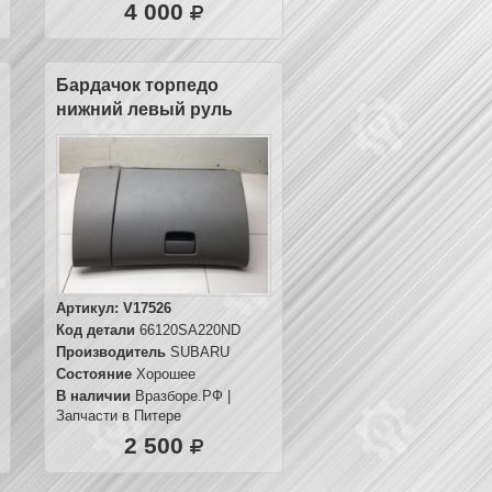
4 000
Бардачок торпедо
нижний левый руль
Артикул:
V17526
Код детали
66120SA220ND
Производитель
SUBARU
Состояние
Хорошее
В наличии
Вразборе.РФ |
Запчасти в Питере
2 500