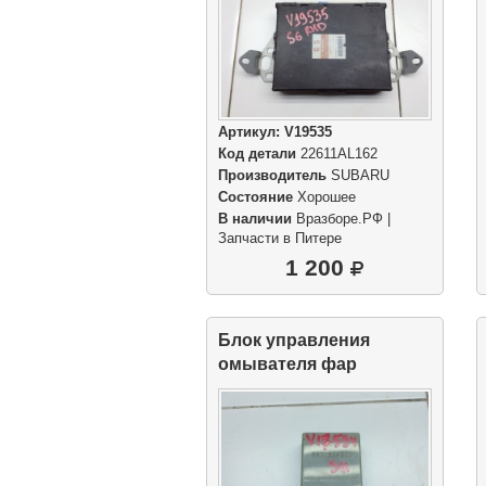
Артикул:
V19535
Код детали
22611AL162
Производитель
SUBARU
Состояние
Хорошее
В наличии
Вразборе.РФ |
Запчасти в Питере
1 200
Блок управления
омывателя фар