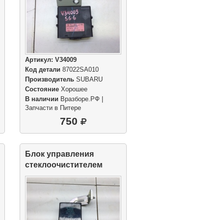
Артикул:
V34009
Код детали
87022SA010
Производитель
SUBARU
Состояние
Хорошее
В наличии
Вразборе.РФ |
Запчасти в Питере
750
Блок управления
стеклоочистителем
Реле