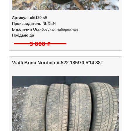
Артикул:
okt130-s9
Производитель
NEXEN
В наличии
Октябрьская набережная
Продано
да
3 000
Viatti Brina Nordico V-522 185/70 R14 88T