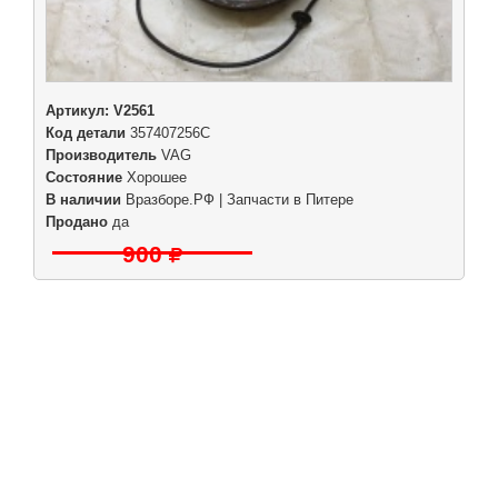
Артикул:
V2561
Код детали
357407256C
Производитель
VAG
Состояние
Хорошее
В наличии
Вразборе.РФ | Запчасти в Питере
Продано
да
900