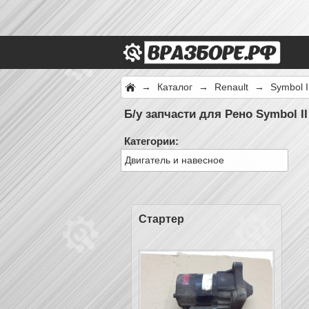
→
Каталог
→
Renault
→
Symbol I
Б/у запчасти для Рено Symbol II
Категории:
Двигатель и навесное
Стартер