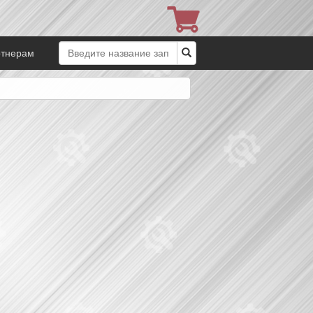
ртнерам