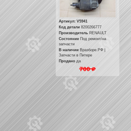
Артикул:
V5941
Код детали
8200266777
Производитель
RENAULT
Состояние
Под ремонт/на
запчасти
В наличии
Вразборе.РФ |
Запчасти в Питере
Продано
да
700