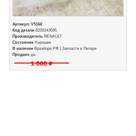
Артикул:
V5160
Код детали
8200243595
Производитель
RENAULT
Состояние
Хорошее
В наличии
Вразборе.РФ | Запчасти в Питере
Продано
да
1 000