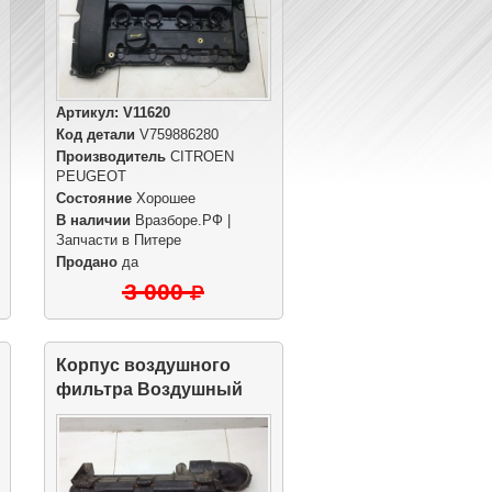
Артикул:
V11620
Код детали
V759886280
Производитель
CITROEN
PEUGEOT
Состояние
Хорошее
В наличии
Вразборе.РФ |
Запчасти в Питере
Продано
да
3 000
Корпус воздушного
фильтра Воздушный
фильтр