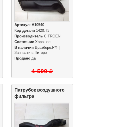
Артикул:
V10540
Код детали
1420.T3
Производитель
CITROEN
Состояние
Хорошее
В наличии
Вразборе.РФ |
Запчасти в Питере
Продано
да
1 500
Патрубок воздушного
фильтра