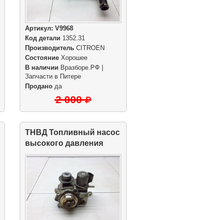
Артикул:
V9968
Код детали
1352.31
Производитель
CITROEN
Состояние
Хорошее
В наличии
Вразборе.РФ |
Запчасти в Питере
Продано
да
2 000
ТНВД Топливный насос
высокого давления
EP6CDT 1.6 Turbo