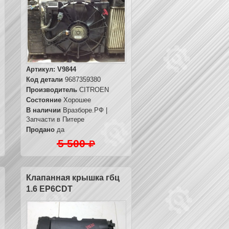
Артикул:
V9844
Код детали
9687359380
Производитель
CITROEN
Состояние
Хорошее
В наличии
Вразборе.РФ |
Запчасти в Питере
Продано
да
5 500
Клапанная крышка гбц
1.6 EP6CDT