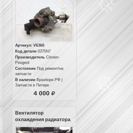
Артикул:
V6360
Код детали
0375N7
Производитель
Citroen-
Peugeot
Состояние
Под ремонт/на
запчасти
В наличии
Вразборе.РФ |
Запчасти в Питере
4 000
Вентилятор
охлаждения радиатора
основной