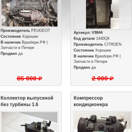
Производитель
PEUGEOT
Артикул:
V9844
Состояние
Хорошее
Код детали
1440Q9
В наличии
Вразборе.РФ |
Производитель
CITROEN
Запчасти в Питере
Состояние
Хорошее
Продано
да
В наличии
Вразборе.РФ |
Запчасти в Питере
Продано
да
85 000
2 000
Коллектор выпускной
Компрессор
без турбины 1.6
кондиционера
EP6CDT