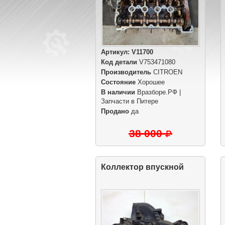
Артикул:
V11700
Код детали
V753471080
Производитель
CITROEN
Состояние
Хорошее
В наличии
Вразборе.РФ |
Запчасти в Питере
Продано
да
38 000
Коллектор впускной