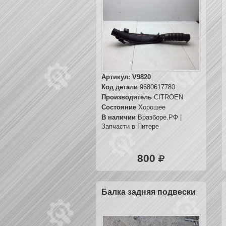
Артикул:
V9820
Код детали
9680617780
Производитель
CITROEN
Состояние
Хорошее
В наличии
Вразборе.РФ |
Запчасти в Питере
800
Балка задняя подвески