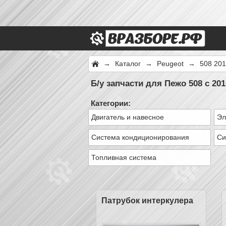
→
Каталог
→
Peugeot
→
508 20
Б/у запчасти для Пежо 508 с 20
Категории:
Двигатель и навесное
Эл
Система кондиционирования
Си
Топливная система
Патрубок интеркулера