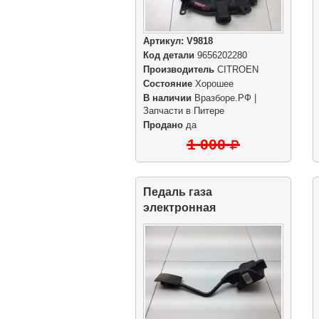
Артикул:
V9818
Код детали
9656202280
Производитель
CITROEN
Состояние
Хорошее
В наличии
Вразборе.РФ |
Запчасти в Питере
Продано
да
1 000
Педаль газа
электронная