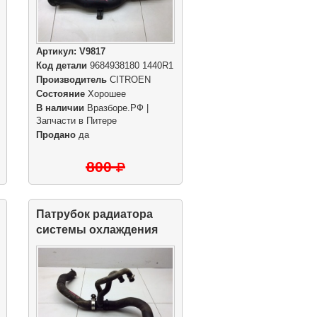
Артикул:
V9817
Код детали
9684938180 1440R1
Производитель
CITROEN
Состояние
Хорошее
В наличии
Вразборе.РФ |
Запчасти в Питере
Продано
да
800
Патрубок радиатора
системы охлаждения