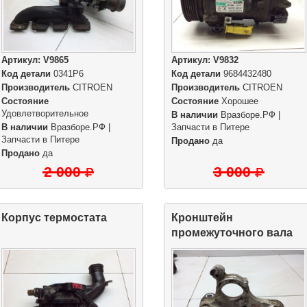
Артикул:
V9865
Артикул:
V9832
Код детали
0341P6
Код детали
9684432480
Производитель
CITROEN
Производитель
CITROEN
Состояние
Состояние
Хорошее
Удовлетворительное
В наличии
Вразборе.РФ |
В наличии
Вразборе.РФ |
Запчасти в Питере
Запчасти в Питере
Продано
да
Продано
да
2 000
3 000
Корпус термостата
Кронштейн
промежуточного вала