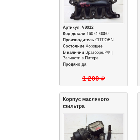
Артикул:
V9912
Код детали
1607493080
Производитель
CITROEN
Состояние
Хорошее
В наличии
Вразборе.РФ |
Запчасти в Питере
Продано
да
1 200
Корпус масляного
фильтра