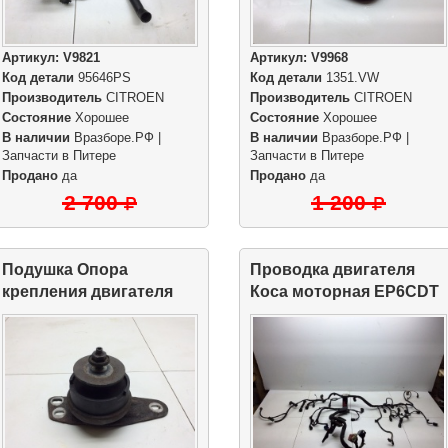
Артикул:
V9821
Артикул:
V9968
Код детали
95646PS
Код детали
1351.VW
Производитель
CITROEN
Производитель
CITROEN
Состояние
Хорошее
Состояние
Хорошее
В наличии
Вразборе.РФ |
В наличии
Вразборе.РФ |
Запчасти в Питере
Запчасти в Питере
Продано
да
Продано
да
2 700
1 200
Подушка Опора
Проводка двигателя
крепления двигателя
Коса моторная EP6CDT
правая