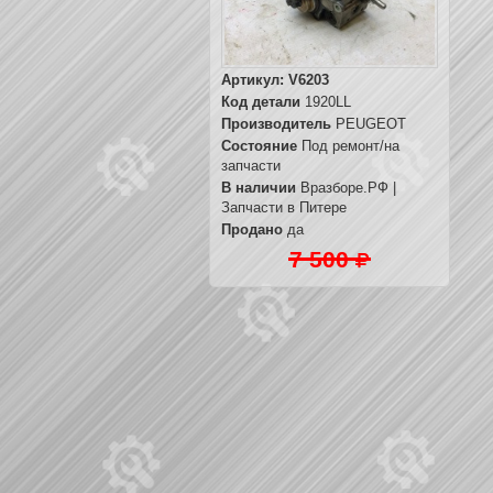
Артикул:
V6203
Код детали
1920LL
Производитель
PEUGEOT
Состояние
Под ремонт/на
запчасти
В наличии
Вразборе.РФ |
Запчасти в Питере
Продано
да
7 500