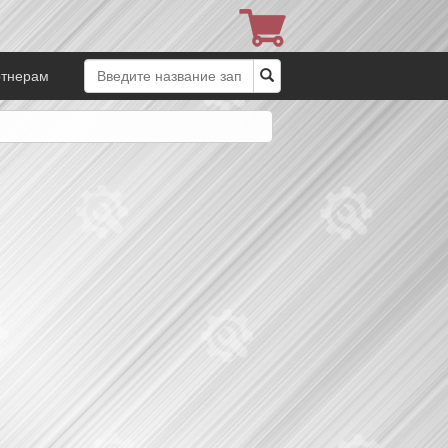
ртнерам