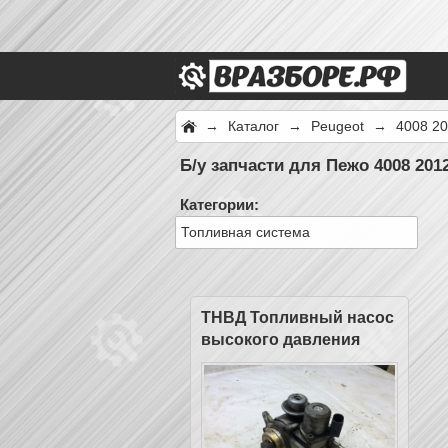
→
Каталог
→
Peugeot
→
4008 2
Б/у запчасти для Пежо 4008 201
Категории:
Топливная система
ТНВД Топливный насос
высокого давления