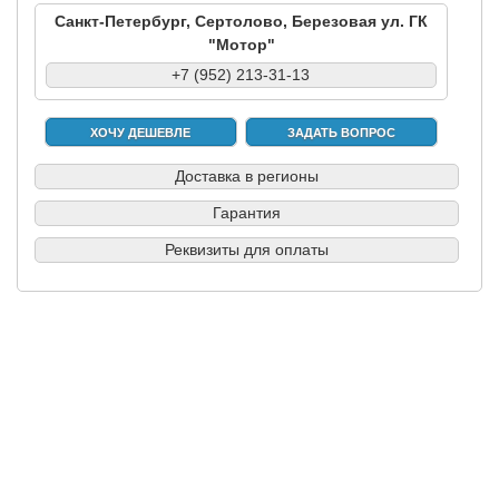
Санкт-Петербург, Сертолово, Березовая ул. ГК
"Мотор"
+7 (952) 213-31-13
ХОЧУ ДЕШЕВЛЕ
ЗАДАТЬ ВОПРОС
Доставка в регионы
Гарантия
Реквизиты для оплаты
|
|
|
|
Б/у запчасти в СПб
Выкуп авто
Партнерам
Разборки
Обратная