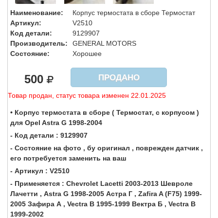
Наименование:
Корпус термостата в сборе Термостат
Артикул:
V2510
Код детали:
9129907
Производитель:
GENERAL MOTORS
Состояние:
Хорошее
500
ПРОДАНО
Товар продан, статус товара изменен 22.01.2025
• Корпус термостата в сборе ( Термостат, с корпусом )
для Opel Astra G 1998-2004
- Код детали : 9129907
- Состояние на фото , бу оригинал , поврежден датчик ,
его потребуется заменить на ваш
- Артикул : V2510
- Применяется : Chevrolet Lacetti 2003-2013 Шевроле
Лачетти , Astra G 1998-2005 Астра Г , Zafira A (F75) 1999-
2005 Зафира А , Vectra B 1995-1999 Вектра Б , Vectra B
1999-2002