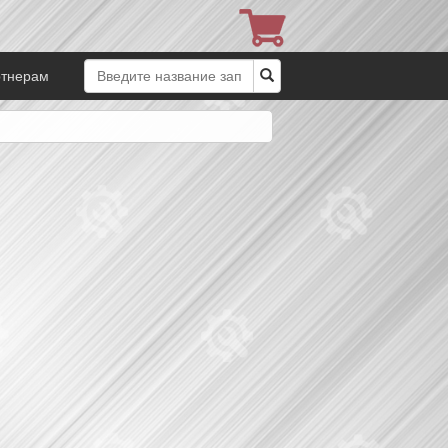
ртнерам