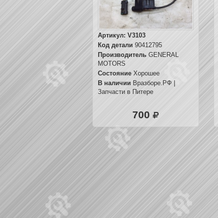
Артикул:
V3103
Код детали
90412795
Производитель
GENERAL
MOTORS
Состояние
Хорошее
В наличии
Вразборе.РФ |
Запчасти в Питере
700