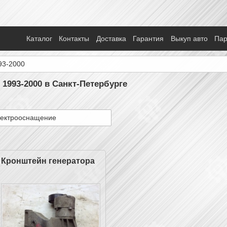
Каталог
Контакты
Доставка
Гарантия
Выкуп авто
Па
93-2000
 1993-2000 в Санкт-Петербурге
ектрооснащение
Кронштейн генератора