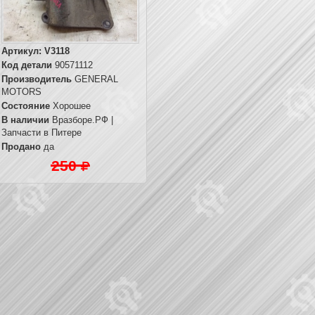
Артикул:
V3118
Код детали
90571112
Производитель
GENERAL
MOTORS
Состояние
Хорошее
В наличии
Вразборе.РФ |
Запчасти в Питере
Продано
да
250