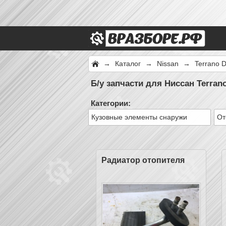
→
Каталог
→
Nissan
→
Terrano 
Б/у запчасти для Ниссан Terran
Категории:
Кузовные элементы снаружи
От
Радиатор отопителя