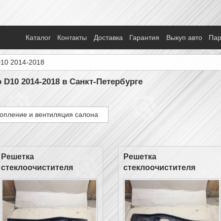
Каталог
Контакты
Доставка
Гарантия
Выкуп авто
Па
D10 2014-2018
o D10 2014-2018 в Санкт-Петербурге
опление и вентиляция салона
Решетка
Решетка
стеклоочистителя
стеклоочистителя
левая жабо
правая жабо