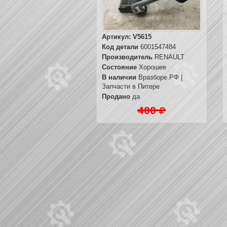
Артикул:
V5615
Код детали
6001547484
Производитель
RENAULT
Состояние
Хорошее
В наличии
Вразборе.РФ |
Запчасти в Питере
Продано
да
400