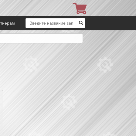
ртнерам