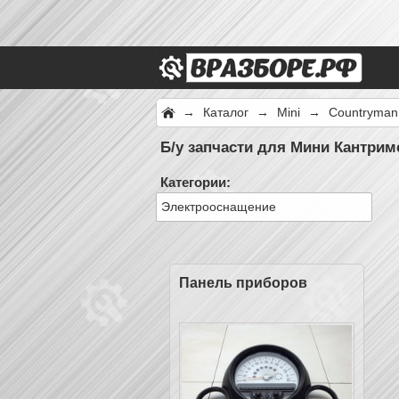
→
Каталог
→
Mini
→
Countryman
Б/у запчасти для Мини Кантриме
Категории:
Электрооснащение
Панель приборов