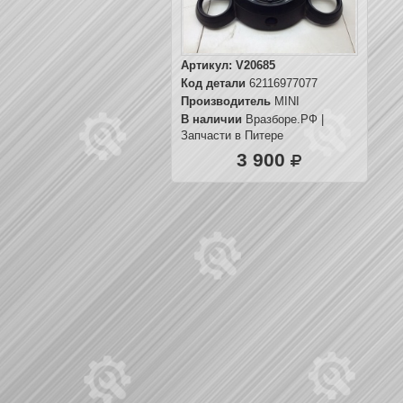
Артикул:
V20685
Код детали
62116977077
Производитель
MINI
В наличии
Вразборе.РФ |
Запчасти в Питере
3 900