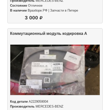
Производитель
MERCEDES-BENZ
Состояние
Отличное
В наличии
Вразборе.РФ | Запчасти в Питере
3 000
Коммутационный модуль кодировка А
Код детали
A2229059004
Производитель
MERCEDES-BENZ