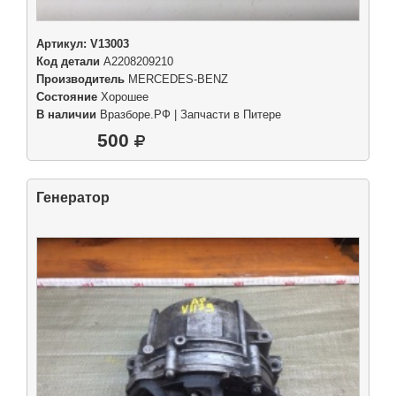
Артикул:
V13003
Код детали
A2208209210
Производитель
MERCEDES-BENZ
Состояние
Хорошее
В наличии
Вразборе.РФ | Запчасти в Питере
500
Генератор