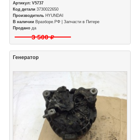
Артикул:
V5737
Код детали
3730022650
Производитель
HYUNDAI
В наличии
Вразборе.РФ | Запчасти в Питере
Продано
да
3 500
Генератор