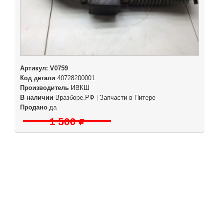
Артикул:
V0759
Код детали
40728200001
Производитель
ИВКШ
В наличии
Вразборе.РФ | Запчасти в Питере
Продано
да
1 500