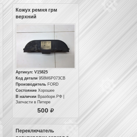
Кожух ремня грм
верхний
Артикул:
V15825
Код детали
958M6P073CB
Производитель
FORD
Состояние
Хорошее
В наличии
Вразборе.РФ |
Запчасти в Питере
500
Переключатель