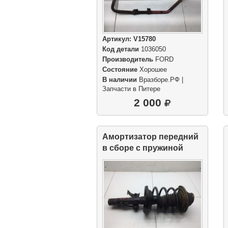
Артикул:
V15780
Код детали
1036050
Производитель
FORD
Состояние
Хорошее
В наличии
Вразборе.РФ |
Запчасти в Питере
2 000
Амортизатор передний
в сборе с пружиной