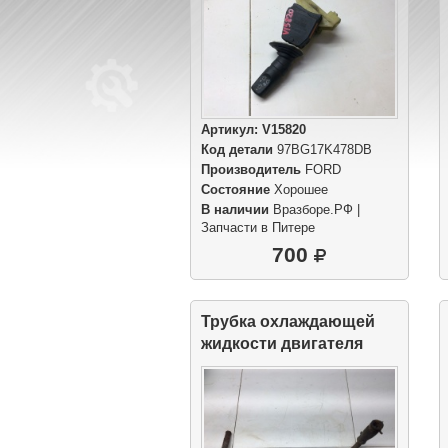
Артикул:
V15820
Код детали
97BG17K478DB
Производитель
FORD
Состояние
Хорошее
В наличии
Вразборе.РФ |
Запчасти в Питере
700
Трубка охлаждающей
жидкости двигателя
металлическая