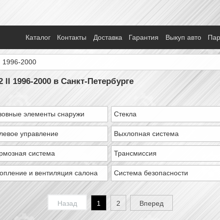
Каталог
Контакты
Доставка
Гарантия
Выкуп авто
Па
I 1996-2000
 II 1996-2000 в Санкт-Петербурге
зовные элементы снаружи
Стекла
левое управление
Выхлопная система
рмозная система
Трансмиссия
опление и вентиляция салона
Система безопасности
Назад
1
2
Вперед