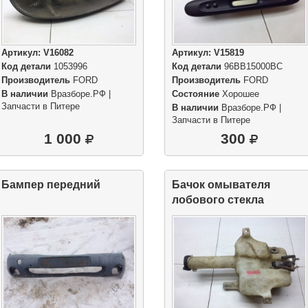
Артикул:
V16082
Артикул:
V15819
Код детали
1053996
Код детали
96BB15000BC
Производитель
FORD
Производитель
FORD
В наличии
Вразборе.РФ |
Состояние
Хорошее
Запчасти в Питере
В наличии
Вразборе.РФ |
Запчасти в Питере
1 000
300
Бампер передний
Бачок омывателя
лобового стекла