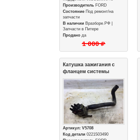
Производитель
FORD
Состояние
Под ремонт/на
запчасти
В наличии
Вразборе.РФ |
Запчасти в Питере
Продано
да
1 000
Катушка зажигания с
фланцем системы
охлаждения
Артикул:
V5708
Код детали
0221503490