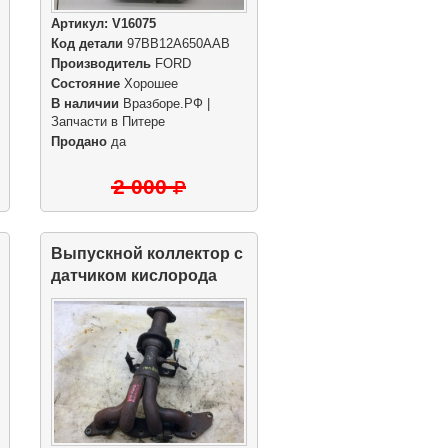
Артикул:
V16075
Код детали
97BB12A650AAB
Производитель
FORD
Состояние
Хорошее
В наличии
Вразборе.РФ |
Запчасти в Питере
Продано
да
2 000
Выпускной коллектор с
датчиком кислорода