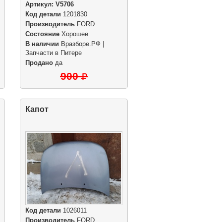
Артикул:
V5706
Код детали
1201830
Производитель
FORD
Состояние
Хорошее
В наличии
Вразборе.РФ |
Запчасти в Питере
Продано
да
900
Капот
Код детали
1026011
Производитель
FORD