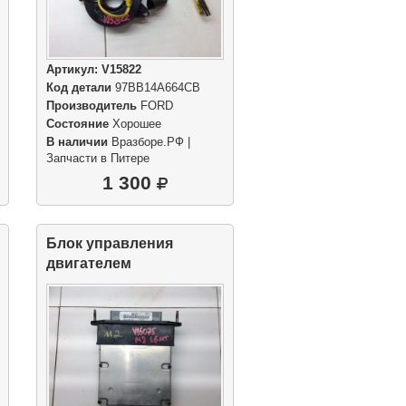
Артикул:
V15822
Код детали
97BB14A664CB
Производитель
FORD
Состояние
Хорошее
В наличии
Вразборе.РФ |
Запчасти в Питере
1 300
Блок управления
двигателем