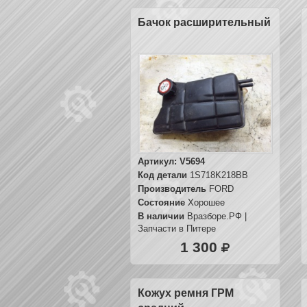
Бачок расширительный
Артикул:
V5694
Код детали
1S718K218BB
Производитель
FORD
Состояние
Хорошее
В наличии
Вразборе.РФ |
Запчасти в Питере
1 300
Кожух ремня ГРМ