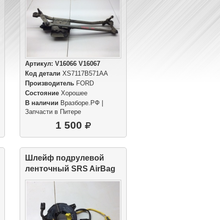
Артикул:
V16066 V16067
Код детали
XS7117B571AA
Производитель
FORD
Состояние
Хорошее
В наличии
Вразборе.РФ |
Запчасти в Питере
1 500
Шлейф подрулевой
ленточный SRS AirBag