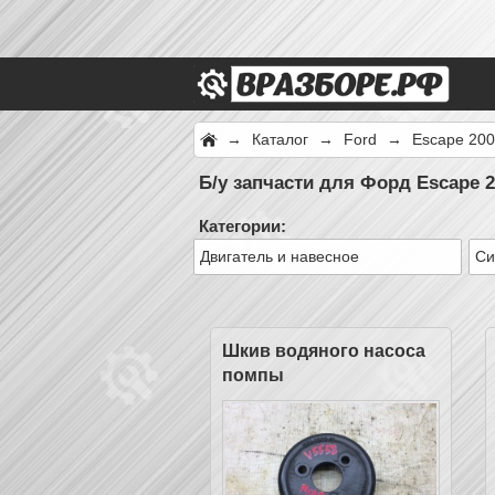
→
Каталог
→
Ford
→
Escape 200
Б/у запчасти для Форд Escape 2
Категории:
Двигатель и навесное
Си
Шкив водяного насоса
помпы