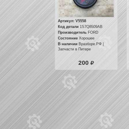
Артикул:
V5558
Код детали
1S7Q8509AB
Производитель
FORD
Состояние
Хорошее
В наличии
Вразборе.РФ |
Запчасти в Питере
200