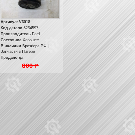
Артикул:
V6018
Код детали
5264597
Производитель
Ford
Состояние
Хорошее
В наличии
Вразборе.РФ |
Запчасти в Питере
Продано
да
800