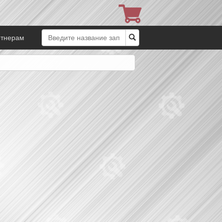
ртнерам