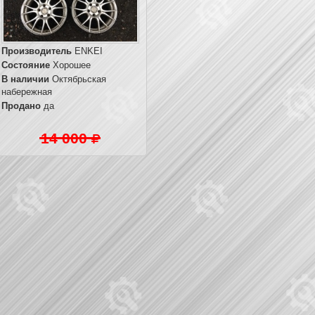
Производитель
ENKEI
Состояние
Хорошее
В наличии
Октябрьская
набережная
Продано
да
14 000