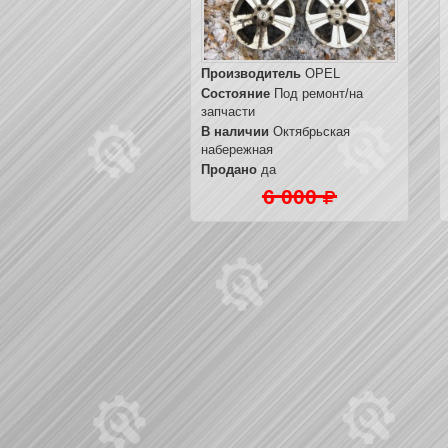
Производитель
OPEL
Состояние
Под ремонт/на
запчасти
В наличии
Октябрьская
набережная
Продано
да
6 000