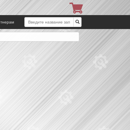
ртнерам