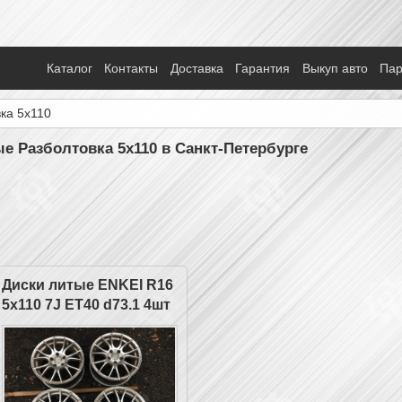
Каталог
Контакты
Доставка
Гарантия
Выкуп авто
Па
ка 5x110
ые Разболтовка 5x110 в Санкт-Петербурге
Диски литые ENKEI R16
5x110 7J ET40 d73.1 4шт