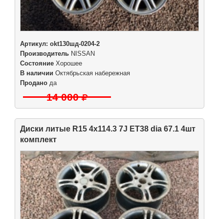
Артикул:
okt130шд-0204-2
Производитель
NISSAN
Состояние
Хорошее
В наличии
Октябрьская набережная
Продано
да
14 000
Диски литые R15 4x114.3 7J ET38 dia 67.1 4шт
комплект