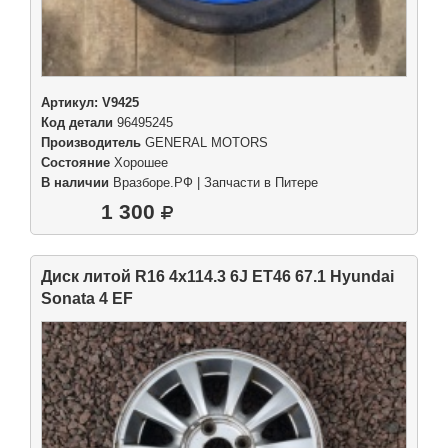
Артикул:
V9425
Код детали
96495245
Производитель
GENERAL MOTORS
Состояние
Хорошее
В наличии
Вразборе.РФ | Запчасти в Питере
1 300
Диск литой R16 4x114.3 6J ET46 67.1 Hyundai
Sonata 4 EF