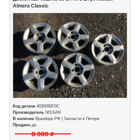
Almera Classic
Код детали
4030095F0C
Производитель
NISSAN
В наличии
Вразборе.РФ | Запчасти в Питере
Продано
да
8 000