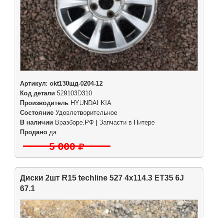
Артикул:
okt130шд-0204-12
Код детали
529103D310
Производитель
HYUNDAI KIA
Состояние
Удовлетворительное
В наличии
Вразборе.РФ | Запчасти в Питере
Продано
да
5 000
Диски 2шт R15 techline 527 4x114.3 ET35 6J
67.1