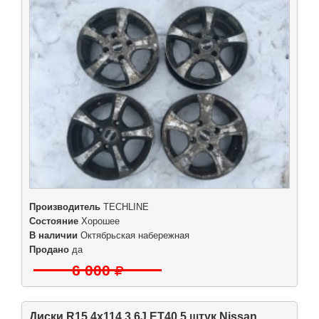
Производитель
TECHLINE
Состояние
Хорошее
В наличии
Октябрьская набережная
Продано
да
6 000
Диски R15 4x114.3 6J ET40 5 штук Nissan