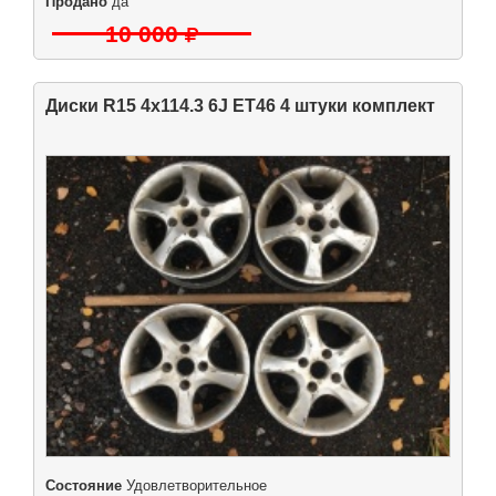
Продано
да
10 000
Диски R15 4x114.3 6J ET46 4 штуки комплект
Состояние
Удовлетворительное