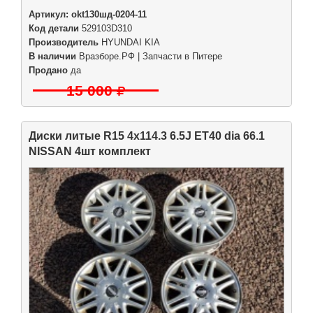
Артикул:
okt130шд-0204-11
Код детали
529103D310
Производитель
HYUNDAI KIA
В наличии
Вразборе.РФ | Запчасти в Питере
Продано
да
15 000
Диски литые R15 4x114.3 6.5J ET40 dia 66.1
NISSAN 4шт комплект