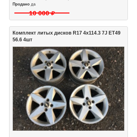
Продано
да
10 000
Комплект литых дисков R17 4x114.3 7J ET49
56.6 4шт