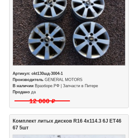
Артикул:
okt130шд-3004-1
Производитель
GENERAL MOTORS
В наличии
Вразборе.РФ | Запчасти в Питере
Продано
да
12 000
Комплект литых дисков R16 4x114.3 6J ET46
67 5шт