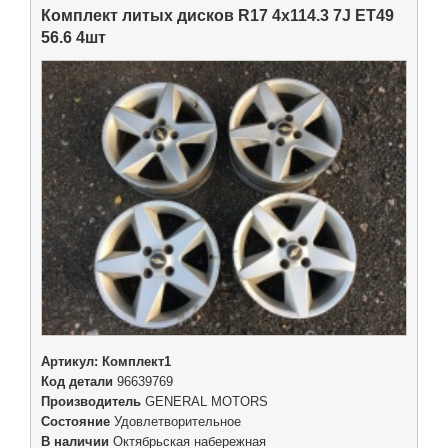
Комплект литых дисков R17 4x114.3 7J ET49
56.6 4шт
Артикул:
Комплект1
Код детали
96639769
Производитель
GENERAL MOTORS
Состояние
Удовлетворительное
В наличии
Октябрьская набережная