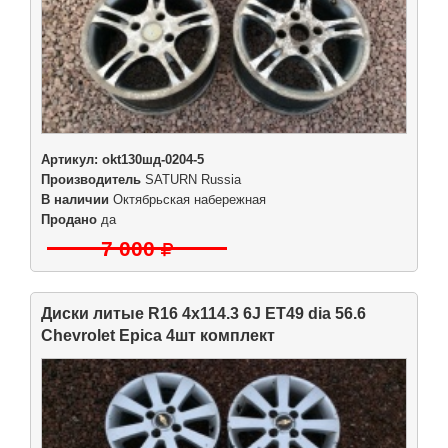
Артикул:
okt130шд-0204-5
Производитель
SATURN Russia
В наличии
Октябрьская набережная
Продано
да
7 000
Диски литые R16 4x114.3 6J ET49 dia 56.6
Chevrolet Epica 4шт комплект