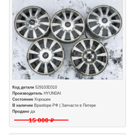
Код детали
529103D310
Производитель
HYUNDAI
Состояние
Хорошее
В наличии
Вразборе.РФ | Запчасти в Питере
Продано
да
15 000