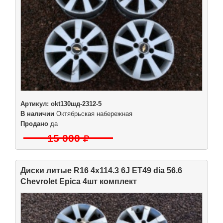
Артикул:
okt130шд-2312-5
В наличии
Октябрьская набережная
Продано
да
15 000
Диски литые R16 4x114.3 6J ET49 dia 56.6
Chevrolet Epica 4шт комплект