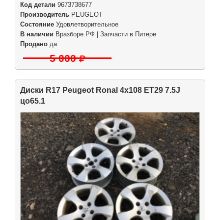
Код детали
9673738677
Производитель
PEUGEOT
Состояние
Удовлетворительное
В наличии
Вразборе.РФ | Запчасти в Питере
Продано
да
5 000
Диски R17 Peugeot Ronal 4x108 ET29 7.5J
цо65.1