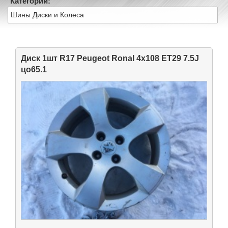
Категории:
Шины Диски и Колеса
Диск 1шт R17 Peugeot Ronal 4x108 ET29 7.5J
цо65.1