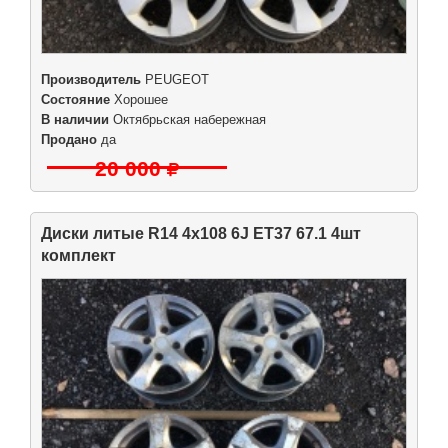
Производитель
PEUGEOT
Состояние
Хорошее
В наличии
Октябрьская набережная
Продано
да
20 000
Диски литые R14 4x108 6J ET37 67.1 4шт
комплект