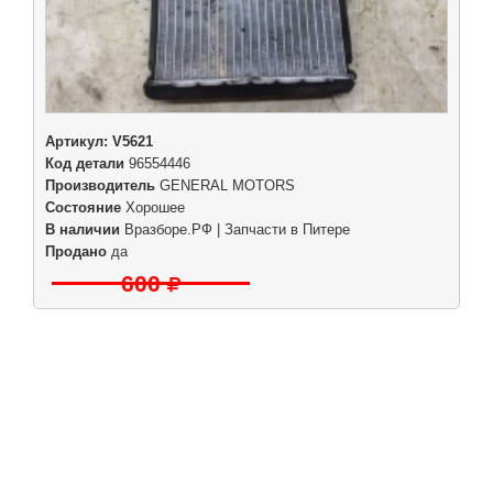
Артикул:
V5621
Код детали
96554446
Производитель
GENERAL MOTORS
Состояние
Хорошее
В наличии
Вразборе.РФ | Запчасти в Питере
Продано
да
600