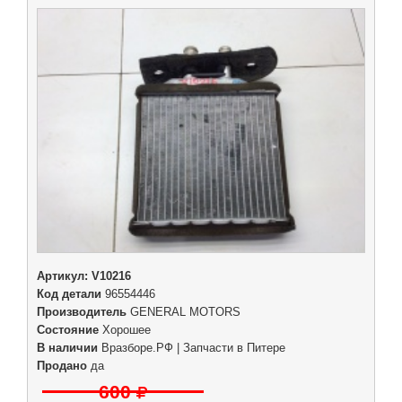
Артикул:
V10216
Код детали
96554446
Производитель
GENERAL MOTORS
Состояние
Хорошее
В наличии
Вразборе.РФ | Запчасти в Питере
Продано
да
600