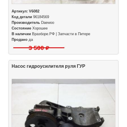
Артикул:
V6082
Код детали
96184569
Производитель
Daewoo
Состояние
Хорошее
В наличии
Вразборе.РФ | Запчасти в Питере
Продано
да
3 500
Насос гидроусилителя руля ГУР