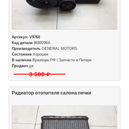
Артикул:
V9760
Код детали
96892964
Производитель
GENERAL MOTORS
Состояние
Хорошее
В наличии
Вразборе.РФ | Запчасти в Питере
Продано
да
3 500
Радиатор отопителя салона печки