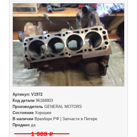
Артикул:
V1972
Код детали
96184803
Производитель
GENERAL MOTORS
Состояние
Хорошее
В наличии
Вразборе.РФ | Запчасти в Питере
Продано
да
1 900