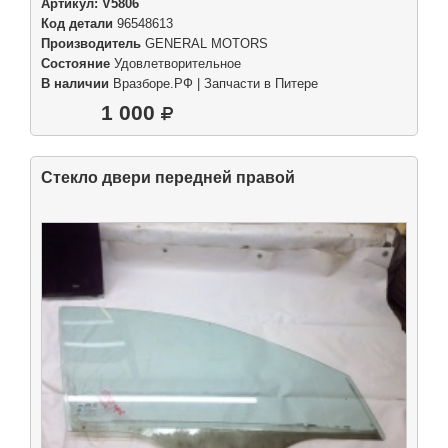
Артикул:
V5806
Код детали
96548613
Производитель
GENERAL MOTORS
Состояние
Удовлетворительное
В наличии
Вразборе.РФ | Запчасти в Питере
1 000
Стекло двери передней правой