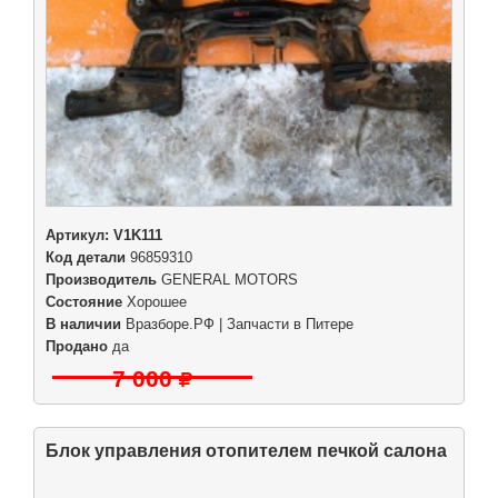
Артикул:
V1K111
Код детали
96859310
Производитель
GENERAL MOTORS
Состояние
Хорошее
В наличии
Вразборе.РФ | Запчасти в Питере
Продано
да
7 000
Блок управления отопителем печкой салона