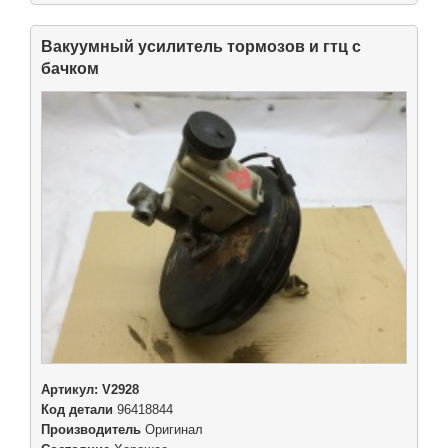
Вакуумный усилитель тормозов и гтц с
бачком
Артикул:
V2928
Код детали
96418844
Производитель
Оригинал