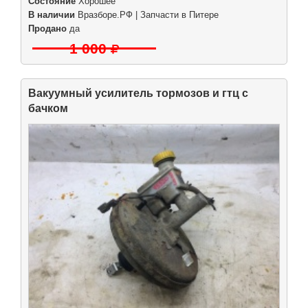
Состояние
Хорошее
В наличии
Вразборе.РФ | Запчасти в Питере
Продано
да
1 000
Вакуумный усилитель тормозов и гтц с
бачком