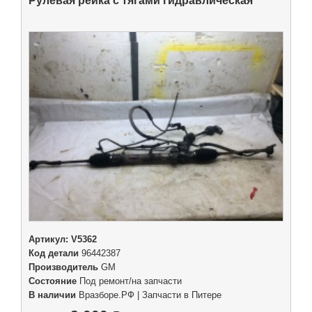
Рулевая рейка с тягами гидравлическая
Артикул:
V5362
Код детали
96442387
Производитель
GM
Состояние
Под ремонт/на запчасти
В наличии
Вразборе.РФ | Запчасти в Питере