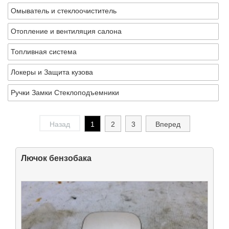
Омыватель и стеклоочиститель
Отопление и вентиляция салона
Топливная система
Локеры и Защита кузова
Ручки Замки Стеклоподъемники
Назад
1
2
3
Вперед
Лючок бензобака