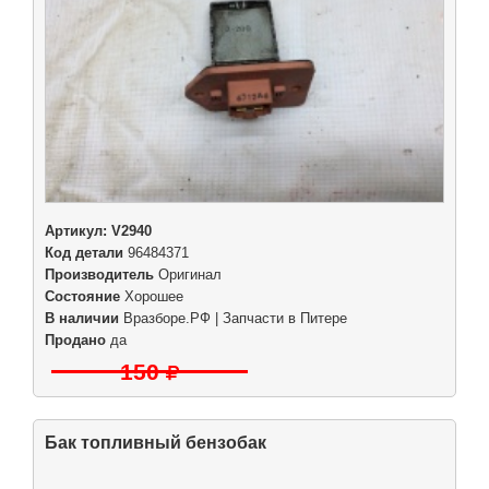
Артикул:
V2940
Код детали
96484371
Производитель
Оригинал
Состояние
Хорошее
В наличии
Вразборе.РФ | Запчасти в Питере
Продано
да
150
Бак топливный бензобак