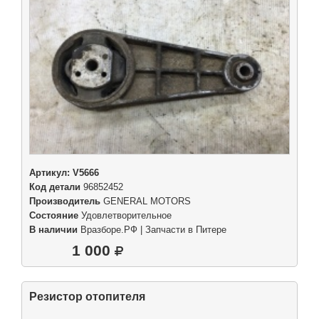
Артикул:
V5666
Код детали
96852452
Производитель
GENERAL MOTORS
Состояние
Удовлетворительное
В наличии
Вразборе.РФ | Запчасти в Питере
1 000
Резистор отопителя