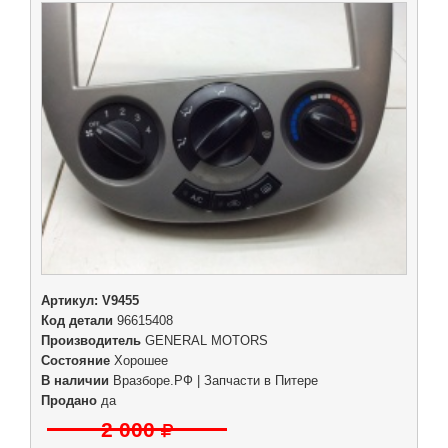
Артикул:
V9455
Код детали
96615408
Производитель
GENERAL MOTORS
Состояние
Хорошее
В наличии
Вразборе.РФ | Запчасти в Питере
Продано
да
2 000