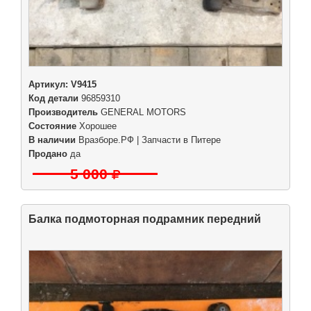
Артикул:
V9415
Код детали
96859310
Производитель
GENERAL MOTORS
Состояние
Хорошее
В наличии
Вразборе.РФ | Запчасти в Питере
Продано
да
5 000
Балка подмоторная подрамник передний