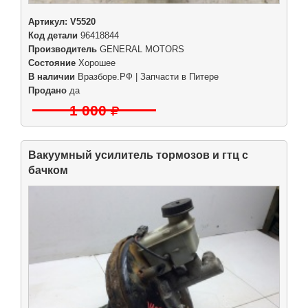
Артикул:
V5520
Код детали
96418844
Производитель
GENERAL MOTORS
Состояние
Хорошее
В наличии
Вразборе.РФ | Запчасти в Питере
Продано
да
1 000
Вакуумный усилитель тормозов и гтц с
бачком