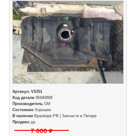
Артикул:
V5351
Код детали
95940888
Производитель
GM
Состояние
Хорошее
В наличии
Вразборе.РФ | Запчасти в Питере
Продано
да
7 000