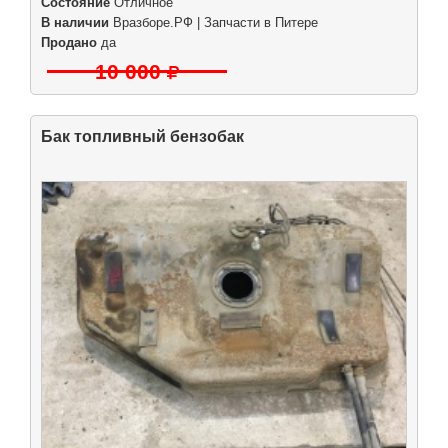
Состояние
Отличное
В наличии
Вразборе.РФ | Запчасти в Питере
Продано
да
10 000
Бак топливный бензобак