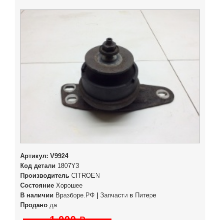
Артикул:
V9924
Код детали
1807Y3
Производитель
CITROEN
Состояние
Хорошее
В наличии
Вразборе.РФ | Запчасти в Питере
Продано
да
1 000