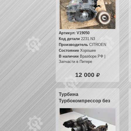
Артикул:
V19050
Код детали
2231.N3
Производитель
CITROEN
Состояние
Хорошее
В наличии
Вразборе.РФ |
Запчасти в Питере
12 000
Турбина
Турбокомпрессор без
коллектора