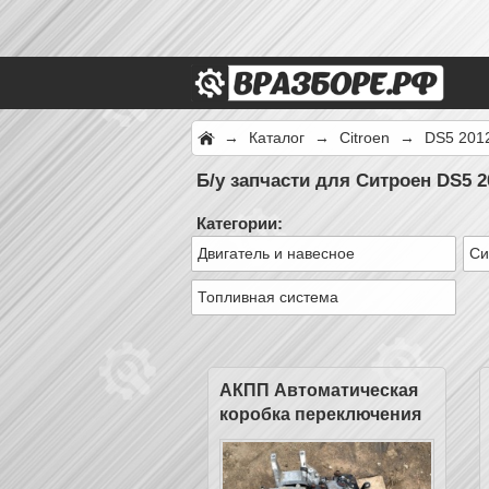
→
Каталог
→
Citroen
→
DS5 201
Б/у запчасти для Ситроен DS5 2
Категории:
Двигатель и навесное
Си
Топливная система
АКПП Автоматическая
коробка переключения
передач