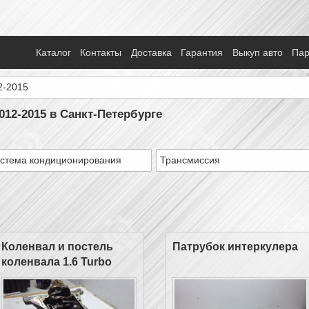
Каталог
Контакты
Доставка
Гарантия
Выкуп авто
Па
2-2015
012-2015 в Санкт-Петербурге
стема кондиционирования
Трансмиссия
Коленвал и постель
Патрубок интеркулера
коленвала 1.6 Turbo
EP6CDT