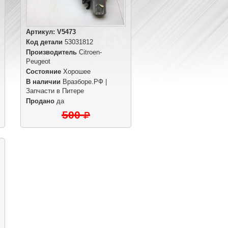
Артикул:
V5473
Код детали
53031812
Производитель
Citroen-
Peugeot
Состояние
Хорошее
В наличии
Вразборе.РФ |
Запчасти в Питере
Продано
да
500