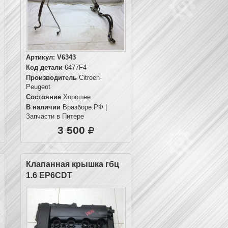
Артикул:
V6343
Код детали
6477F4
Производитель
Citroen-
Peugeot
Состояние
Хорошее
В наличии
Вразборе.РФ |
Запчасти в Питере
3 500
Клапанная крышка гбц
1.6 EP6CDT