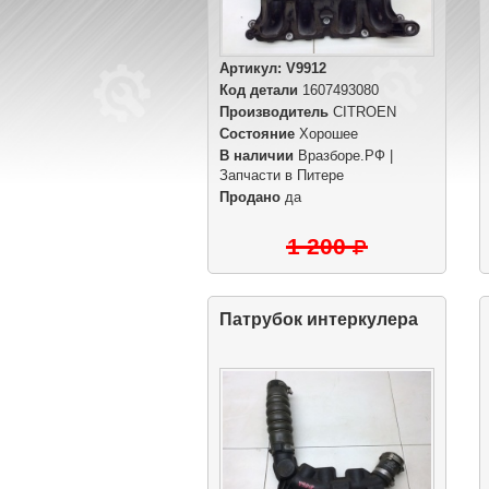
Артикул:
V9912
Код детали
1607493080
Производитель
CITROEN
Состояние
Хорошее
В наличии
Вразборе.РФ |
Запчасти в Питере
Продано
да
1 200
Патрубок интеркулера