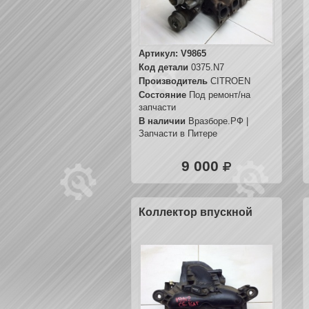
Артикул:
V9865
Код детали
0375.N7
Производитель
CITROEN
Состояние
Под ремонт/на
запчасти
В наличии
Вразборе.РФ |
Запчасти в Питере
9 000
Коллектор впускной