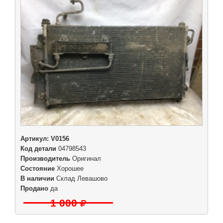
Артикул:
V0156
Код детали
04798543
Производитель
Оригинал
Состояние
Хорошее
В наличии
Склад Левашово
Продано
да
1 000