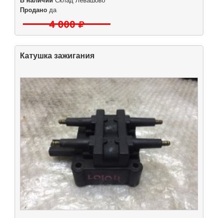
В наличии
Склад Левашово
Продано
да
4 000
Катушка зажигания