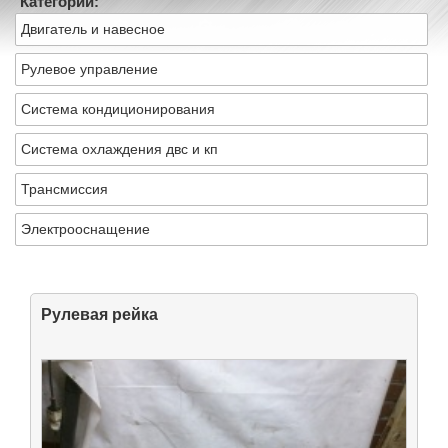
Категории:
Двигатель и навесное
Рулевое управление
Система кондиционирования
Система охлаждения двс и кп
Трансмиссия
Электрооснащение
Рулевая рейка