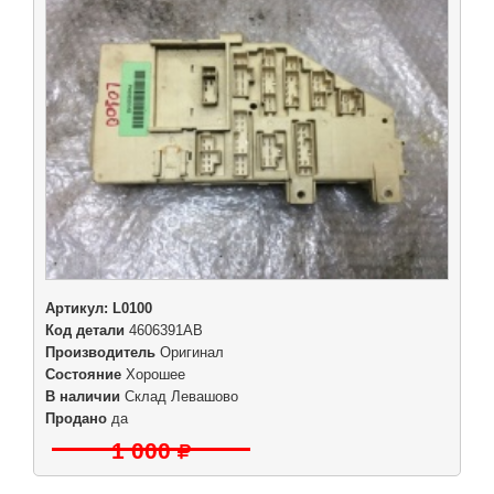
Артикул:
L0100
Код детали
4606391AB
Производитель
Оригинал
Состояние
Хорошее
В наличии
Склад Левашово
Продано
да
1 000