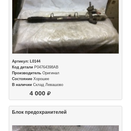
Артикул:
L0144
Код детали
P04764398AB
Производитель
Оригинал
Состояние
Хорошее
В наличии
Склад Левашово
4 000
Блок предохранителей