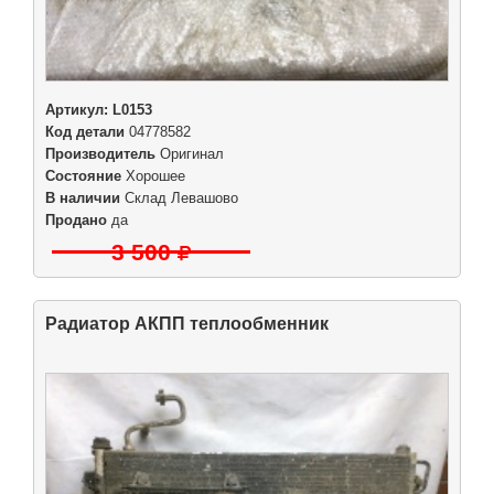
Артикул:
L0153
Код детали
04778582
Производитель
Оригинал
Состояние
Хорошее
В наличии
Склад Левашово
Продано
да
3 500
Радиатор АКПП теплообменник