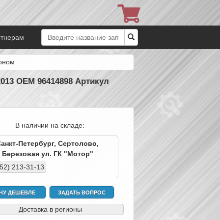
ртнерам
оном
013 OEM 96414898 Артикул
В наличии на складе:
Санкт-Петербург, Сертолово,
Березовая ул. ГК "Мотор"
952) 213-31-13
ЧУ ДЕШЕВЛЕ
ЗАДАТЬ ВОПРОС
Доставка в регионы