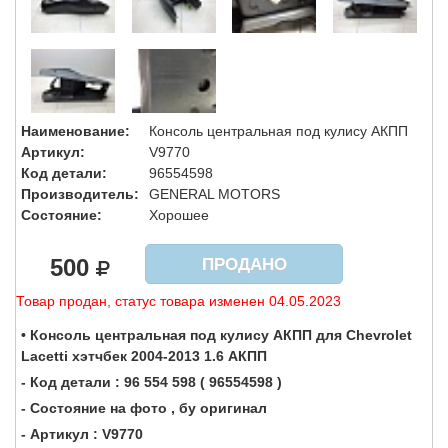
Наименование:
Консоль центральная под кулису АКПП
Артикул:
V9770
Код детали:
96554598
Производитель:
GENERAL MOTORS
Состояние:
Хорошее
500
ПРОДАНО
Товар продан, статус товара изменен 04.05.2023
• Консоль центральная под кулису АКПП для Chevrolet
Lacetti хэтчбек 2004-2013 1.6 АКПП
- Код детали : 96 554 598 ( 96554598 )
- Состояние на фото , бу оригинал
- Артикул : V9770