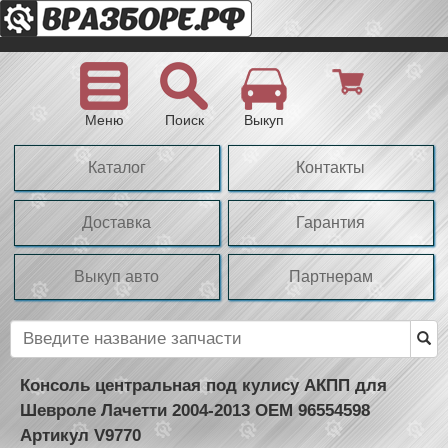
Меню
Поиск
Выкуп
Каталог
Контакты
Доставка
Гарантия
Выкуп авто
Партнерам
Консоль центральная под кулису АКПП для
Шевроле Лачетти 2004-2013 OEM 96554598
Артикул V9770