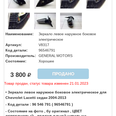
Наименование:
Зеркало левое наружное боковое
электрическое
Артикул:
V8317
Код детали:
96546791
Производитель:
GENERAL MOTORS
Состояние:
Хорошее
3 800
ПРОДАНО
Товар продан, статус товара изменен 21.01.2023
• Зеркало левое наружное боковое электрическое для
Chevrolet Lacetti седан 2004-2013
- Код детали : 96 546 791 ( 96546791 )
- Состояние на фото , бу оригинал , ЦВЕТ