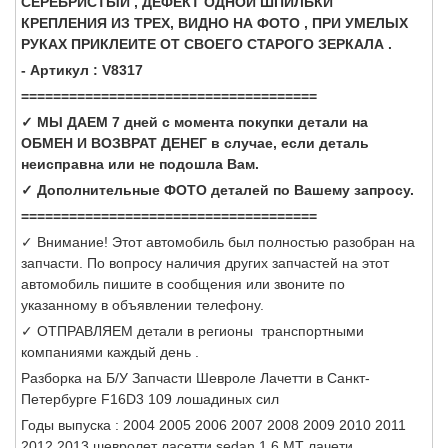
СЕРЕБРИСТЫЙ , ДЕФЕКТ ОДНОЙ ШПИЛЬКИ
КРЕПЛЕНИЯ ИЗ ТРЕХ, ВИДНО НА ФОТО , ПРИ УМЕЛЫХ
РУКАХ ПРИКЛЕИТЕ ОТ СВОЕГО СТАРОГО ЗЕРКАЛА .
- Артикул : V8317
=====================================
✓ МЫ ДАЕМ 7 дней с момента покупки детали на
ОБМЕН И ВОЗВРАТ ДЕНЕГ в случае, если деталь
неисправна или не подошла Вам.
✓ Дополнительные ФОТО деталей по Вашему запросу.
=====================================
✓ Внимание! Этот автомобиль был полностью разобран на
запчасти. По вопросу наличия других запчастей на этот
автомобиль пишите в сообщения или звоните по
указанному в объявлении телефону.
✓ ОТПРАВЛЯЕМ детали в регионы транспортными
компаниями каждый день .
Разборка на Б/У Запчасти Шевроле Лачетти в Санкт-
Петербурге F16D3 109 лошадиных сил
Годы выпуска : 2004 2005 2006 2007 2008 2009 2010 2011
2012 2013 шевролет ласетти sedan 1,6 МТ лачети