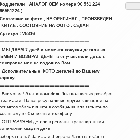
 Код детали : АНАЛОГ ОЕМ номера 96 551 224
 96551224 )
 Состояние на фото , НЕ ОРИГИНАЛ , ПРОИЗВЕДЕН
 КИТАЕ , СОСТОЯНИЕ НА ФОТО , СЕДАН
 Артикул : V8316
====================================
 МЫ ДАЕМ 7 дней с момента покупки детали на
БМЕН И ВОЗВРАТ ДЕНЕГ в случае, если деталь
еисправна или не подошла Вам.
 Дополнительные ФОТО деталей по Вашему
апросу.
====================================
 Внимание! Этот автомобиль был полностью разобран
а запчасти. По вопросу наличия других запчастей на
тот автомобиль пишите в сообщения или звоните по
казанному в объявлении телефону.
 ОТПРАВЛЯЕМ детали в регионы транспортными
омпаниями каждый день .
азборка на Б/У Запчасти Шевроле Лачетти в Санкт-