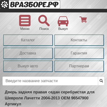
Меню
Поиск
Выкуп
Каталог
Контакты
Доставка
Гарантия
Выкуп авто
Партнерам
Дверь задняя правая седан серебристая для
Шевроле Лачетти 2004-2013 OEM 96547900
Артикул