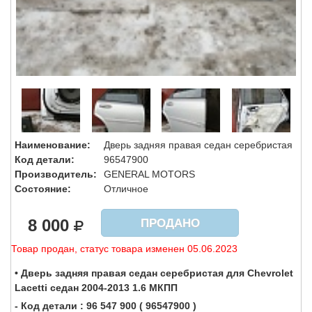
Наименование:
Дверь задняя правая седан серебристая
Код детали:
96547900
Производитель:
GENERAL MOTORS
Состояние:
Отличное
8 000
ПРОДАНО
Товар продан, статус товара изменен 05.06.2023
• Дверь задняя правая седан серебристая для Chevrolet
Lacetti седан 2004-2013 1.6 МКПП
- Код детали : 96 547 900 ( 96547900 )