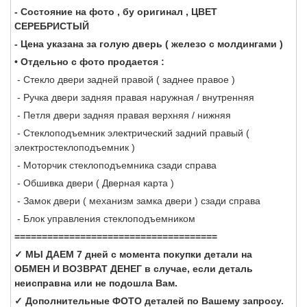
- Состояние на фото , бу оригинал , ЦВЕТ
СЕРЕБРИСТЫЙ
- Цена указана за голую дверь ( железо с молдингами )
• Отдельно c фото продается :
- Стекло двери задней правой ( заднее правое )
- Ручка двери задняя правая наружная / внутренняя
- Петля двери задняя правая верхняя / нижняя
- Стеклоподъемник электрический задний правый (
электростеклоподъемник )
- Моторчик стеклоподъемника сзади справа
- Обшивка двери ( Дверная карта )
- Замок двери ( механизм замка двери ) сзади справа
- Блок управления стеклоподъемником
=====================================
✓ МЫ ДАЕМ 7 дней с момента покупки детали на
ОБМЕН И ВОЗВРАТ ДЕНЕГ в случае, если деталь
неисправна или не подошла Вам.
✓ Дополнительные ФОТО деталей по Вашему запросу.