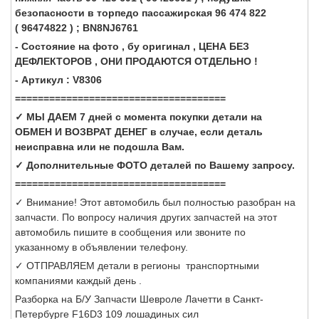
безопасности в торпедо пассажирская 96 474 822
( 96474822 ) ; BN8NJ6761
- Состояние на фото , бу оригинал , ЦЕНА БЕЗ
ДЕФЛЕКТОРОВ , ОНИ ПРОДАЮТСЯ ОТДЕЛЬНО !
- Артикул : V8306
=====================================
✓ МЫ ДАЕМ 7 дней с момента покупки детали на
ОБМЕН И ВОЗВРАТ ДЕНЕГ в случае, если деталь
неисправна или не подошла Вам.
✓ Дополнительные ФОТО деталей по Вашему запросу.
=====================================
✓ Внимание! Этот автомобиль был полностью разобран на
запчасти. По вопросу наличия других запчастей на этот
автомобиль пишите в сообщения или звоните по
указанному в объявлении телефону.
✓ ОТПРАВЛЯЕМ детали в регионы транспортными
компаниями каждый день .
Разборка на Б/У Запчасти Шевроле Лачетти в Санкт-
Петербурге F16D3 109 лошадиных сил