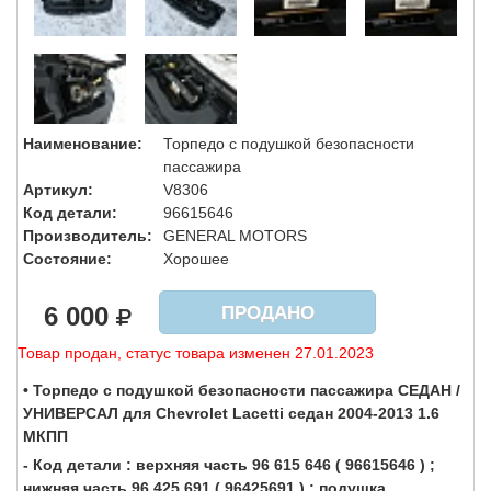
Наименование:
Торпедо с подушкой безопасности
пассажира
Артикул:
V8306
Код детали:
96615646
Производитель:
GENERAL MOTORS
Состояние:
Хорошее
6 000
ПРОДАНО
Товар продан, статус товара изменен 27.01.2023
• Торпедо с подушкой безопасности пассажира СЕДАН /
УНИВЕРСАЛ для Chevrolet Lacetti седан 2004-2013 1.6
МКПП
- Код детали : верхняя часть 96 615 646 ( 96615646 ) ;
нижняя часть 96 425 691 ( 96425691 ) ; подушка