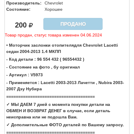
Производитель:
Chevrolet
Состояние:
Хорошее
200
ПРОДАНО
Товар продан, статус товара изменен 04.06.2024
• Моторчик заслонки отопителядля Chevrolet Lacetti
седан 2004-2013 1.4 МКПП
- Код детали : 96 554 432 ( 96554432 )
- Состояние на фото , бу оригинал
- Артикул : V5973
- Применяется : Lacetti 2003-2013 Лачетти , Nubira 2003-
2007 Дэу Н
убира
=====================================
✓ МЫ ДАЕМ 7 дней с момента покупки детали на
ОБМЕН И ВОЗВРАТ ДЕНЕГ в случае, если деталь
неисправна или не подошла Вам.
✓ Дополнительные ФОТО деталей по Вашему запросу.
=====================================