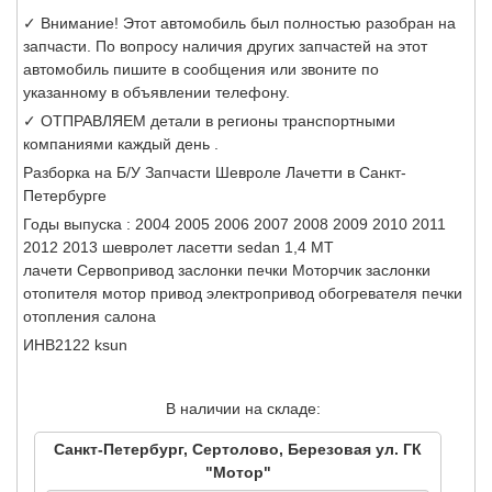
✓ Внимание! Этот автомобиль был полностью разобран на
запчасти. По вопросу наличия других запчастей на этот
автомобиль пишите в сообщения или звоните по
указанному в объявлении телефону.
✓ ОТПРАВЛЯЕМ детали в регионы транспортными
компаниями каждый день .
Разборка на Б/У Запчасти Шевроле Лачетти в Санкт-
Петербурге
Годы выпуска : 2004 2005 2006 2007 2008 2009 2010 2011
2012 2013 шевролет ласетти sedan 1,4 МТ
лачети Сервопривод заслонки печки Моторчик заслонки
отопителя мотор привод электропривод обогревателя печки
отопления салона
ИНВ2122 ksun
В наличии на складе:
Санкт-Петербург, Сертолово, Березовая ул. ГК
"Мотор"