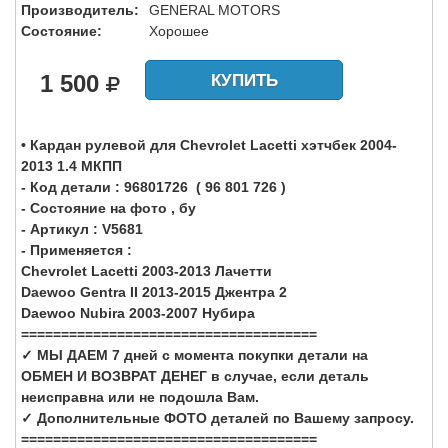
Производитель:
GENERAL MOTORS
Состояние:
Хорошее
1 500
КУПИТЬ
• Кардан рулевой для Chevrolet Lacetti хэтчбек 2004-
2013 1.4 МКПП
- Код детали : 96801726 ( 96 801 726 )
- Состояние на фото , бу
- Артикул : V5681
- Применяется :
Chevrolet Lacetti 2003-2013 Лачетти
Daewoo Gentra II 2013-2015 Джентра 2
Daewoo Nubira 2003-2007 Нубира
=====================================
✓ МЫ ДАЕМ 7 дней с момента покупки детали на
ОБМЕН И ВОЗВРАТ ДЕНЕГ в случае, если деталь
неисправна или не подошла Вам.
✓ Дополнительные ФОТО деталей по Вашему запросу.
=====================================