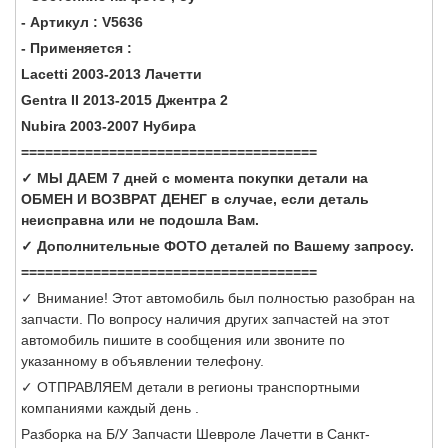
- Артикул : V5636
- Применяется :
Lacetti 2003-2013 Лачетти
Gentra II 2013-2015 Джентра 2
Nubira 2003-2007 Нубира
=====================================
✓ МЫ ДАЕМ 7 дней с момента покупки детали на
ОБМЕН И ВОЗВРАТ ДЕНЕГ в случае, если деталь
неисправна или не подошла Вам.
✓ Дополнительные ФОТО деталей по Вашему запросу.
=====================================
✓ Внимание! Этот автомобиль был полностью разобран на
запчасти. По вопросу наличия других запчастей на этот
автомобиль пишите в сообщения или звоните по
указанному в объявлении телефону.
✓ ОТПРАВЛЯЕМ детали в регионы транспортными
компаниями каждый день .
Разборка на Б/У Запчасти Шевроле Лачетти в Санкт-