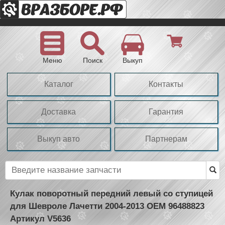
Меню
Поиск
Выкуп
Каталог
Контакты
Доставка
Гарантия
Выкуп авто
Партнерам
Кулак поворотный передний левый со ступицей
для Шевроле Лачетти 2004-2013 OEM 96488823
Артикул V5636