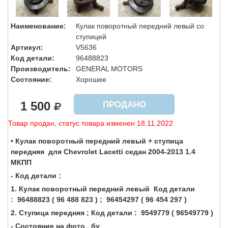
Наименование:
Кулак поворотный передний левый со
ступицей
Артикул:
V5636
Код детали:
96488823
Производитель:
GENERAL MOTORS
Состояние:
Хорошее
1 500
ПРОДАНО
Товар продан, статус товара изменен 18.11.2022
• Кулак поворотный передний левый + ступица
передняя для Chevrolet Lacetti седан 2004-2013 1.4
МКПП
- Код детали :
1. Кулак поворотный передний левый Код детали
: 96488823 ( 96 488 823 ) ; 96454297 ( 96 454 297 )
2. Ступица передняя ; Код детали : 9549779 ( 96549779 )
- Состояние на фото , бу