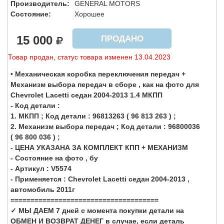
Производитель:
GENERAL MOTORS
Состояние:
Хорошее
15 000
ПРОДАНО
Товар продан, статус товара изменен 13.04.2023
• Механическая коробка переключения передач +
Механизм выбора передач в сборе , как на фото для
Chevrolet Lacetti седан 2004-2013 1.4 МКПП
- Код детали :
1. МКПП ; Код детали : 96813263 ( 96 813 263 ) ;
2. Механизм выбора передач ; Код детали : 96800036
( 96 800 036 ) ;
- ЦЕНА УКАЗАНА ЗА КОМПЛЕКТ КПП + МЕХАНИЗМ
- Состояние на фото , бу
- Артикул : V5574
- Применяется : Chevrolet Lacetti седан 2004-2013 ,
автомобиль 2011г
=====================================
✓ МЫ ДАЕМ 7 дней с момента покупки детали на
ОБМЕН И ВОЗВРАТ ДЕНЕГ в случае, если деталь