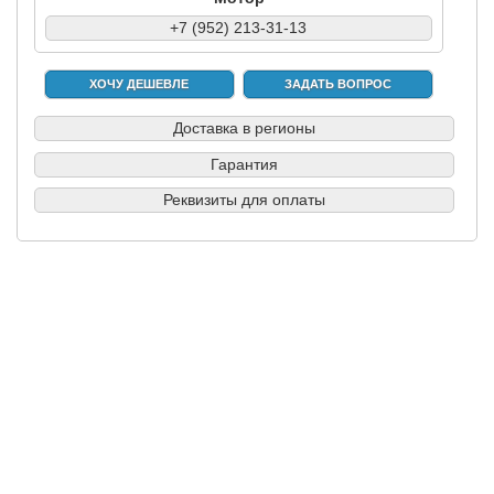
+7 (952) 213-31-13
ХОЧУ ДЕШЕВЛЕ
ЗАДАТЬ ВОПРОС
Доставка в регионы
Гарантия
Реквизиты для оплаты
|
|
|
|
Б/у запчасти в СПб
Выкуп авто
Партнерам
Разборки
Обратная
связь
© вразборе.рф, 2016-2026
KuzovovNet