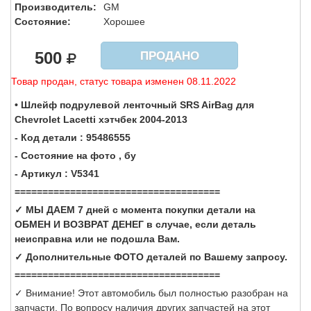
Производитель:
GM
Состояние:
Хорошее
500
ПРОДАНО
Товар продан, статус товара изменен 08.11.2022
• Шлейф подрулевой ленточный SRS AirBag для
Chevrolet Lacetti хэтчбек 2004-2013
- Код детали : 95486555
- Состояние на фото , бу
- Артикул : V5341
=====================================
✓ МЫ ДАЕМ 7 дней с момента покупки детали на
ОБМЕН И ВОЗВРАТ ДЕНЕГ в случае, если деталь
неисправна или не подошла Вам.
✓ Дополнительные ФОТО деталей по Вашему запросу.
=====================================
✓ Внимание! Этот автомобиль был полностью разобран на
запчасти. По вопросу наличия других запчастей на этот