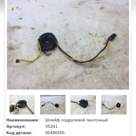
Наименование:
Шлейф подрулевой ленточный
Артикул:
V5341
Код детали:
95486555