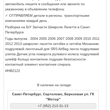
автомобиль пишите в сообщения или звоните по
указанному в объявлении телефону.
✓ ОТПРАВЛЯЕМ детали в регионы транспортными
компаниями каждый день .
Разборка на Б/У Запчасти Шевроле Лачетти в Санкт-
Петербурге
Годы выпуска : 2004 2005 2006 2007 2008 2009 2010 2011
2012 2013 шевролет ласетти хетчбек и хетчбэк Механизм
подрулевой ленточный для SRS AirBag лента подрулевая
улитка Датчик угла поворота рулевого колеса подрулевой
шлейф Кольцо контактное подушки безопасности
контактный элемент контактная спираль
ИНВ2122
В наличии на складе:
Санкт-Петербург, Сертолово, Березовая ул. ГК
"Мотор"
+7 (952) 213-31-13