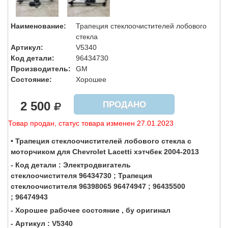
Наименование:
Трапеция стеклоочистителей лобового
стекла
Артикул:
V5340
Код детали:
96434730
Производитель:
GM
Состояние:
Хорошее
2 500
ПРОДАНО
Товар продан, статус товара изменен 27.01.2023
• Трапеция стеклоочистителей лобового стекла с
моторчиком для Chevrolet Lacetti хэтчбек 2004-2013
- Код детали : Электродвигатель
стеклоочистителя 96434730 ; Трапеция
стеклоочистителя 96398065 96474947 ; 96435500
; 96474943
- Хорошее рабочее состояние , бу оригинал
- Артикул : V5340