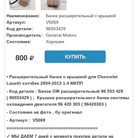
Наименование:
Бачок расширительный с крышкой
Артикул:
V5069
Код детали:
96553429
Производитель:
General Motors
Состояние:
Хорошее
800
КУПИТЬ
• Расширительный бачок с крышкой для Chevrolet
Lacetti хэтчбек 2004-2013 1.4 МКПП
- Код детали : Бачок ОЖ расширительный 96 553 429
( 96553429 ) ; Крышка расширительного бачка системы
охлаждения двигателя 96 420 303 ( 96420303 )
- Состояние на фото , бу оригинал
- Артикул : V5069
=====================================
✓ МЫ ДАЕМ 7 дней с момента покупки детали на