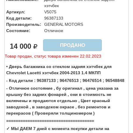
хэтчбек
Артикул:
V5075
Код детали:
96387133
Производитель:
GENERAL MOTORS
Состояние:
Отличное
14 000
ПРОДАНО
Товар продан, статус товара изменен 22.02.2023
• Дверь багажника со стеклом задняя хэтчбек для
Chevrolet Lacetti хэтчбек 2004-2013 1.4 МКПП
- Код детали : 96387133 ; 96476513 ; 96476514 ; 96548848
- Отличное состояние , бу оригинал , цена указана за
крышку без задних фонарей , они в стоимость не
включены и продаются отдельно , Цвет красный
заводской , в заводском окрасе , без ремонтов и
перекрасов ( Проверяли толщиномером )
=====================================
✓ МЫ ДАЕМ 7 дней с момента покупки детали на