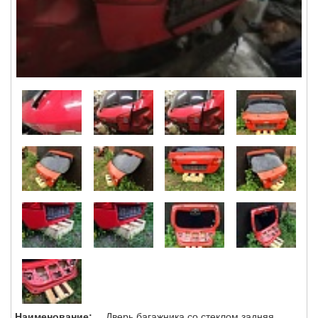
Наименование:
Дверь багажника со стеклом задняя