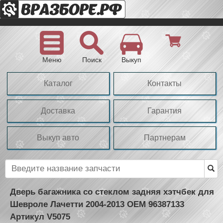
Меню
Поиск
Выкуп
Каталог
Контакты
Доставка
Гарантия
Выкуп авто
Партнерам
Дверь багажника со стеклом задняя хэтчбек для
Шевроле Лачетти 2004-2013 OEM 96387133
Артикул V5075